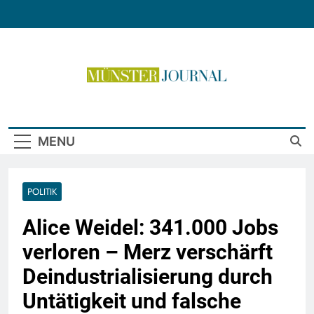
Skip
to
content
Münster Journal
MENU
POLITIK
Alice Weidel: 341.000 Jobs
verloren – Merz verschärft
Deindustrialisierung durch
Untätigkeit und falsche