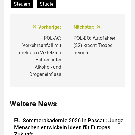
Steuern
Studie
Vorherige:
Nächster:
Beitragsnavigation
POL-AC:
POL-BO: Autofahrer
Verkehrsunfall mit
(22) kracht Treppe
mehreren Verletzten
herunter
– Fahrer unter
Alkohol- und
Drogeneinfluss
Weitere News
EU-Sommerakademie 2026 in Passau: Junge
Menschen entwickeln Ideen für Europas
Zukunft