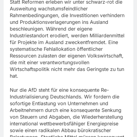
Statt Reformen erleben wir unter schwarz-rot die
Ausweitung wachstumsfeindlicher
Rahmenbedingungen, die Investitionen verhindern
und Produktionsverlagerungen ins Ausland
beschleunigen. Während der eigene
Industriestandort erodiert, werden Milliardenmittel
für Projekte im Ausland zweckentfremdet. Eine
systematische Fehlallokation öffentlicher
Ressourcen zulasten der eigenen Volkswirtschaft,
die mit einer verantwortungsvollen
Wirtschaftspolitik nicht mehr das Geringste zu tun
hat.
Nur die AfD steht für eine konsequente Re-
Industrialisierung Deutschlands. Wir fordern die
sofortige Entlastung von Unternehmen und
Arbeitnehmern durch eine konsequente Senkung
von Steuern und Abgaben, die Wiederherstellung
international wettbewerbsfähiger Energiepreise
sowie einen radikalen Abbau bürokratischer
Belastungen. Staatliche Mittel müssen konsequent