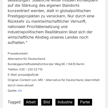
auf die Stärkung des eigenen Standorts
konzentriert werden, statt in globalpolitischen
Prestigeprojekten zu versickern. Nur durch eine
Rückkehr zu marktwirtschaftlicher Vernunft,
nationaler Prioritätensetzung und
industriepolitischem Realitätssinn lässt sich der
wirtschaftliche Abstieg unseres Landes noch
aufhalten.“
Pressekontakt:
Alternative für Deutschland
BundesgeschäftsstelleEichhorster Weg 80 / 13435 Berlin
Telefon: 030 – 220 23 710
E-Mail:
presse@afd.de
Original-Content von: AfD – Alternative für Deutschland, übermittelt
durch news aktuell
Quelle:
ots
Tagged:
Arbeit
Bild
Industrie
Partei