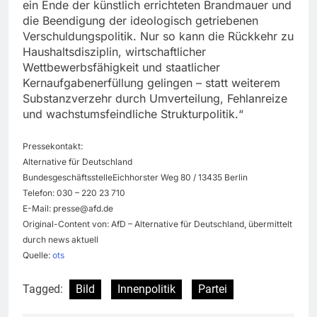
ein Ende der künstlich errichteten Brandmauer und
die Beendigung der ideologisch getriebenen
Verschuldungspolitik. Nur so kann die Rückkehr zu
Haushaltsdisziplin, wirtschaftlicher
Wettbewerbsfähigkeit und staatlicher
Kernaufgabenerfüllung gelingen – statt weiterem
Substanzverzehr durch Umverteilung, Fehlanreize
und wachstumsfeindliche Strukturpolitik.“
Pressekontakt:
Alternative für Deutschland
BundesgeschäftsstelleEichhorster Weg 80 / 13435 Berlin
Telefon: 030 – 220 23 710
E-Mail:
presse@afd.de
Original-Content von: AfD – Alternative für Deutschland, übermittelt
durch news aktuell
Quelle:
ots
Tagged:
Bild
Innenpolitik
Partei