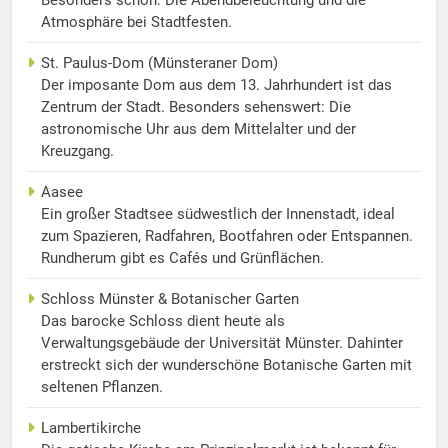
Besonders schön: Die Abendbeleuchtung und die
Atmosphäre bei Stadtfesten.
St. Paulus-Dom (Münsteraner Dom)
Der imposante Dom aus dem 13. Jahrhundert ist das
Zentrum der Stadt. Besonders sehenswert: Die
astronomische Uhr aus dem Mittelalter und der
Kreuzgang.
Aasee
Ein großer Stadtsee südwestlich der Innenstadt, ideal
zum Spazieren, Radfahren, Bootfahren oder Entspannen.
Rundherum gibt es Cafés und Grünflächen.
Schloss Münster & Botanischer Garten
Das barocke Schloss dient heute als
Verwaltungsgebäude der Universität Münster. Dahinter
erstreckt sich der wunderschöne Botanische Garten mit
seltenen Pflanzen.
Lambertikirche