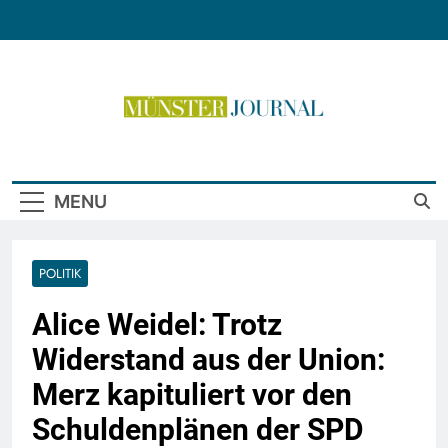
Skip
to
content
Münster Journal
MENU
POLITIK
Alice Weidel: Trotz
Widerstand aus der Union:
Merz kapituliert vor den
Schuldenplänen der SPD