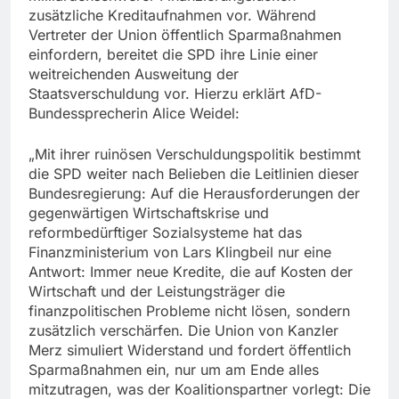
zusätzliche Kreditaufnahmen vor. Während
Vertreter der Union öffentlich Sparmaßnahmen
einfordern, bereitet die SPD ihre Linie einer
weitreichenden Ausweitung der
Staatsverschuldung vor. Hierzu erklärt AfD-
Bundessprecherin Alice Weidel:
„Mit ihrer ruinösen Verschuldungspolitik bestimmt
die SPD weiter nach Belieben die Leitlinien dieser
Bundesregierung: Auf die Herausforderungen der
gegenwärtigen Wirtschaftskrise und
reformbedürftiger Sozialsysteme hat das
Finanzministerium von Lars Klingbeil nur eine
Antwort: Immer neue Kredite, die auf Kosten der
Wirtschaft und der Leistungsträger die
finanzpolitischen Probleme nicht lösen, sondern
zusätzlich verschärfen. Die Union von Kanzler
Merz simuliert Widerstand und fordert öffentlich
Sparmaßnahmen ein, nur um am Ende alles
mitzutragen, was der Koalitionspartner vorlegt: Die