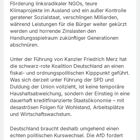
Förderung linksradikaler NGOs, teure
Klimaprojekte im Ausland und ein außer Kontrolle
geratener Sozialstaat, verschlingen Milliarden,
während Leistungen für die Bürger weiter gekürzt
werden und horrende Zinslasten den
Handlungsspielraum zukünftiger Generationen
abschnüren.
Unter der Führung von Kanzler Friedrich Merz hat
die schwarz-rote Koalition Deutschland an einen
fiskal- und ordnungspolitischen Kipppunkt geführt.
Was sich derzeit unter Führung der SPD und
Duldung der Union vollzieht, ist keine temporäre
Haushaltsabweichung, sondern der Einstieg in eine
dauerhaft kreditfinanzierte Staatsökonomie – mit
desaströsen Folgen für Wohlstand, Arbeitsplätze
und Wirtschaftswachstum.
Deutschland braucht deshalb umgehend einen
echten politischen Kurswechsel. Die AfD fordert