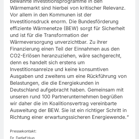
bewährte Investitionsprogramme in den
Wärmemarkt sind hierbei von kritischer Relevanz.
Vor allem in den Kommunen ist der
Investitionsdruck enorm. Die Bundesförderung
effiziente Wärmenetze (BEW) sorgt für Sicherheit
und ist für die Transformation der
Wärmeversorgung unverzichtbar. Zu ihrer
Finanzierung einen Teil der Einnahmen aus den
CO2-Erlösen heranzuziehen, wäre sachgerecht,
denn es handelt sich erstens um
Investitionsanreize und keine konsumtiven
Ausgaben und zweitens um eine Rückführung von
Belastungen, die die Energiekunden in
Deutschland aufgebracht haben. Gemeinsam mit
unseren rund 100 Partnerunternehmen begrüßen
wir daher die im Koalitionsvertrag vereinbarte
Ausweitung der BEW. Sie ist ein richtiger Schritt in
Richtung einer erwartungssicheren Energiewende.“
Pressekontakt:
Dr. Detlef Hug