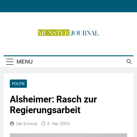
Skip
to
content
Münster Journal
MENU
POLITIK
Alsheimer: Rasch zur
Regierungsarbeit
Ute Schmitz
5. Mai 2025