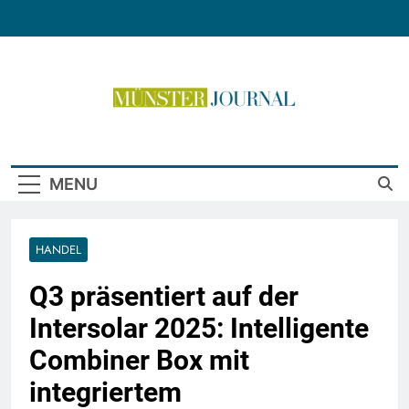
Skip
to
content
Münster Journal
MENU
HANDEL
Q3 präsentiert auf der
Intersolar 2025: Intelligente
Combiner Box mit
integriertem