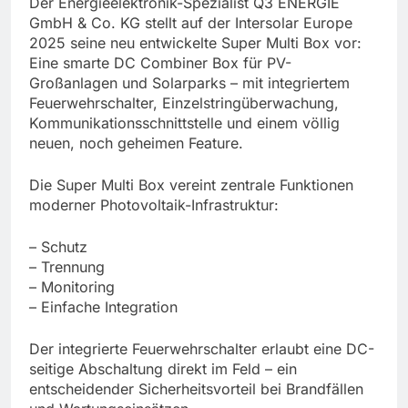
Der Energieelektronik-Spezialist Q3 ENERGIE
GmbH & Co. KG stellt auf der Intersolar Europe
2025 seine neu entwickelte Super Multi Box vor:
Eine smarte DC Combiner Box für PV-
Großanlagen und Solarparks – mit integriertem
Feuerwehrschalter, Einzelstringüberwachung,
Kommunikationsschnittstelle und einem völlig
neuen, noch geheimen Feature.
Die Super Multi Box vereint zentrale Funktionen
moderner Photovoltaik-Infrastruktur:
– Schutz
– Trennung
– Monitoring
– Einfache Integration
Der integrierte Feuerwehrschalter erlaubt eine DC-
seitige Abschaltung direkt im Feld – ein
entscheidender Sicherheitsvorteil bei Brandfällen