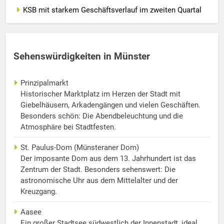
KSB mit starkem Geschäftsverlauf im zweiten Quartal
Sehenswürdigkeiten in Münster
Prinzipalmarkt
Historischer Marktplatz im Herzen der Stadt mit
Giebelhäusern, Arkadengängen und vielen Geschäften.
Besonders schön: Die Abendbeleuchtung und die
Atmosphäre bei Stadtfesten.
St. Paulus-Dom (Münsteraner Dom)
Der imposante Dom aus dem 13. Jahrhundert ist das
Zentrum der Stadt. Besonders sehenswert: Die
astronomische Uhr aus dem Mittelalter und der
Kreuzgang.
Aasee
Ein großer Stadtsee südwestlich der Innenstadt, ideal