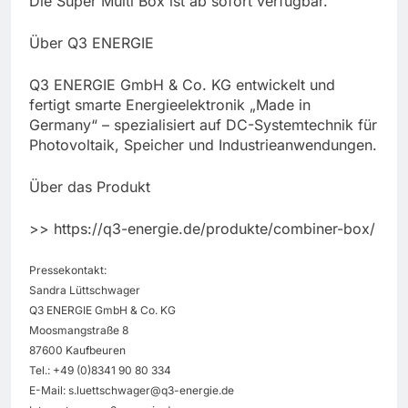
Die Super Multi Box ist ab sofort verfügbar.
Über Q3 ENERGIE
Q3 ENERGIE GmbH & Co. KG entwickelt und
fertigt smarte Energieelektronik „Made in
Germany“ – spezialisiert auf DC-Systemtechnik für
Photovoltaik, Speicher und Industrieanwendungen.
Über das Produkt
>> https://q3-energie.de/produkte/combiner-box/
Pressekontakt:
Sandra Lüttschwager
Q3 ENERGIE GmbH & Co. KG
Moosmangstraße 8
87600 Kaufbeuren
Tel.: +49 (0)8341 90 80 334
E-Mail:
s.luettschwager@q3-energie.de