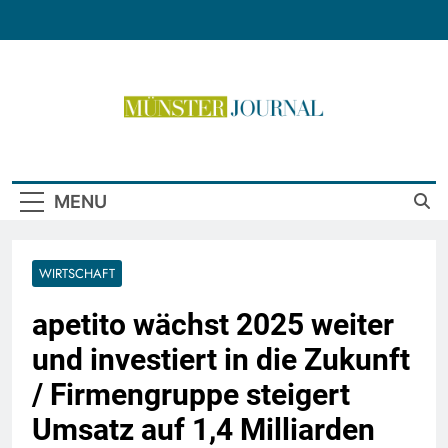
Skip
to
content
Münster Journal
MENU
WIRTSCHAFT
apetito wächst 2025 weiter
und investiert in die Zukunft
/ Firmengruppe steigert
Umsatz auf 1,4 Milliarden