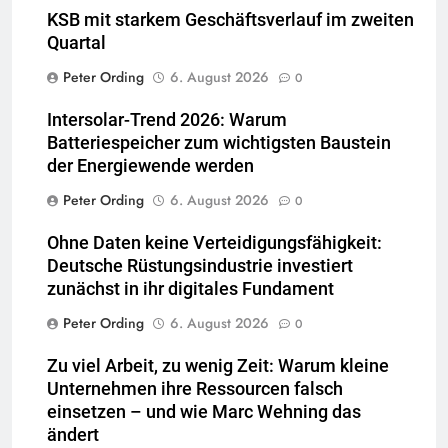
KSB mit starkem Geschäftsverlauf im zweiten
Quartal
Peter Ording
6. August 2026
0
Intersolar-Trend 2026: Warum
Batteriespeicher zum wichtigsten Baustein
der Energiewende werden
Peter Ording
6. August 2026
0
Ohne Daten keine Verteidigungsfähigkeit:
Deutsche Rüstungsindustrie investiert
zunächst in ihr digitales Fundament
Peter Ording
6. August 2026
0
Zu viel Arbeit, zu wenig Zeit: Warum kleine
Unternehmen ihre Ressourcen falsch
einsetzen – und wie Marc Wehning das
ändert