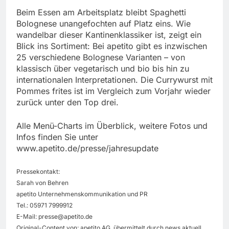
Beim Essen am Arbeitsplatz bleibt Spaghetti
Bolognese unangefochten auf Platz eins. Wie
wandelbar dieser Kantinenklassiker ist, zeigt ein
Blick ins Sortiment: Bei apetito gibt es inzwischen
25 verschiedene Bolognese Varianten – von
klassisch über vegetarisch und bio bis hin zu
internationalen Interpretationen. Die Currywurst mit
Pommes frites ist im Vergleich zum Vorjahr wieder
zurück unter den Top drei.
Alle Menü-Charts im Überblick, weitere Fotos und
Infos finden Sie unter
www.apetito.de/presse/jahresupdate
Pressekontakt:
Sarah von Behren
apetito Unternehmenskommunikation und PR
Tel.: 05971 7999912
E-Mail:
presse@apetito.de
Original-Content von: apetito AG, übermittelt durch news aktuell