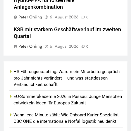
Hybrid-PPA für förderfreie
Anlagenkombination
Peter Ording
6. August 2026
0
KSB mit starkem Geschäftsverlauf im zweiten
Quartal
Peter Ording
6. August 2026
0
HS Führungscoaching: Warum ein Mitarbeitergespräch
pro Jahr nichts verändert – und was stattdessen
Verbindlichkeit schafft
EU-Sommerakademie 2026 in Passau: Junge Menschen
entwickeln Ideen für Europas Zukunft
Wenn jede Minute zählt: Wie Onboard-Kurier-Spezialist
OBC ONE die internationale Notfalllogistik neu denkt