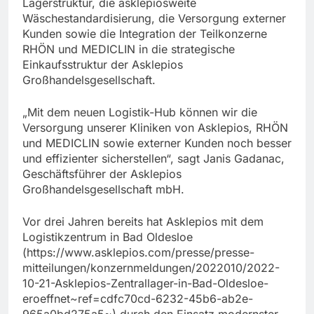
Lagerstruktur, die asklepiosweite
Wäschestandardisierung, die Versorgung externer
Kunden sowie die Integration der Teilkonzerne
RHÖN und MEDICLIN in die strategische
Einkaufsstruktur der Asklepios
Großhandelsgesellschaft.
„Mit dem neuen Logistik-Hub können wir die
Versorgung unserer Kliniken von Asklepios, RHÖN
und MEDICLIN sowie externer Kunden noch besser
und effizienter sicherstellen“, sagt Janis Gadanac,
Geschäftsführer der Asklepios
Großhandelsgesellschaft mbH.
Vor drei Jahren bereits hat Asklepios mit dem
Logistikzentrum in Bad Oldesloe
(https://www.asklepios.com/presse/presse-
mitteilungen/konzernmeldungen/2022010/2022-
10-21-Asklepios-Zentrallager-in-Bad-Oldesloe-
eroeffnet~ref=cdfc70cd-6232-45b6-ab2e-
965a0bd275a5~) durch den Einsatz modernster