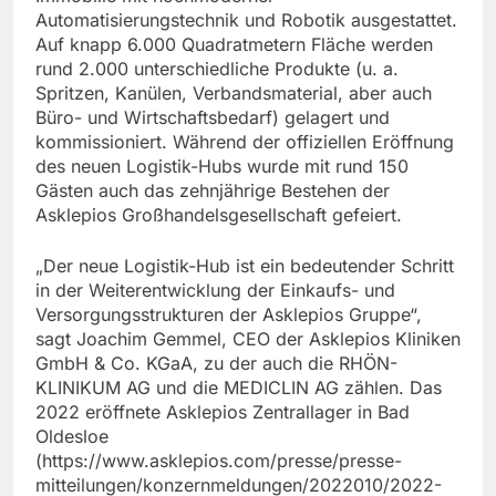
Automatisierungstechnik und Robotik ausgestattet.
Auf knapp 6.000 Quadratmetern Fläche werden
rund 2.000 unterschiedliche Produkte (u. a.
Spritzen, Kanülen, Verbandsmaterial, aber auch
Büro- und Wirtschaftsbedarf) gelagert und
kommissioniert. Während der offiziellen Eröffnung
des neuen Logistik-Hubs wurde mit rund 150
Gästen auch das zehnjährige Bestehen der
Asklepios Großhandelsgesellschaft gefeiert.
„Der neue Logistik-Hub ist ein bedeutender Schritt
in der Weiterentwicklung der Einkaufs- und
Versorgungsstrukturen der Asklepios Gruppe“,
sagt Joachim Gemmel, CEO der Asklepios Kliniken
GmbH & Co. KGaA, zu der auch die RHÖN-
KLINIKUM AG und die MEDICLIN AG zählen. Das
2022 eröffnete Asklepios Zentrallager in Bad
Oldesloe
(https://www.asklepios.com/presse/presse-
mitteilungen/konzernmeldungen/2022010/2022-