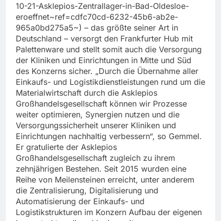
10-21-Asklepios-Zentrallager-in-Bad-Oldesloe-
eroeffnet~ref=cdfc70cd-6232-45b6-ab2e-
965a0bd275a5~) – das größte seiner Art in
Deutschland – versorgt den Frankfurter Hub mit
Palettenware und stellt somit auch die Versorgung
der Kliniken und Einrichtungen in Mitte und Süd
des Konzerns sicher. „Durch die Übernahme aller
Einkaufs- und Logistikdienstleistungen rund um die
Materialwirtschaft durch die Asklepios
Großhandelsgesellschaft können wir Prozesse
weiter optimieren, Synergien nutzen und die
Versorgungssicherheit unserer Kliniken und
Einrichtungen nachhaltig verbessern“, so Gemmel.
Er gratulierte der Asklepios
Großhandelsgesellschaft zugleich zu ihrem
zehnjährigen Bestehen. Seit 2015 wurden eine
Reihe von Meilensteinen erreicht, unter anderem
die Zentralisierung, Digitalisierung und
Automatisierung der Einkaufs- und
Logistikstrukturen im Konzern Aufbau der eigenen