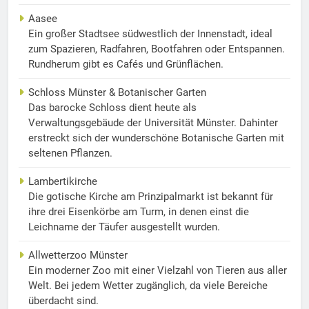
Aasee
Ein großer Stadtsee südwestlich der Innenstadt, ideal
zum Spazieren, Radfahren, Bootfahren oder Entspannen.
Rundherum gibt es Cafés und Grünflächen.
Schloss Münster & Botanischer Garten
Das barocke Schloss dient heute als
Verwaltungsgebäude der Universität Münster. Dahinter
erstreckt sich der wunderschöne Botanische Garten mit
seltenen Pflanzen.
Lambertikirche
Die gotische Kirche am Prinzipalmarkt ist bekannt für
ihre drei Eisenkörbe am Turm, in denen einst die
Leichname der Täufer ausgestellt wurden.
Allwetterzoo Münster
Ein moderner Zoo mit einer Vielzahl von Tieren aus aller
Welt. Bei jedem Wetter zugänglich, da viele Bereiche
überdacht sind.