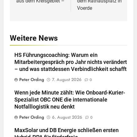
aus dem Kreisgebiet –
dem Rathausplatz in
Voerde
Weitere News
HS Führungscoaching: Warum ein
Mitarbeitergespräch pro Jahr nichts verändert
– und was stattdessen Verbindlichkeit schafft
Peter Ording
7. August 2026
0
Wenn jede Minute zählt: Wie Onboard-Kurier-
Spezialist OBC ONE die internationale
Notfalllogistik neu denkt
Peter Ording
6. August 2026
0
MaxSolar und DB Energie schließen ersten