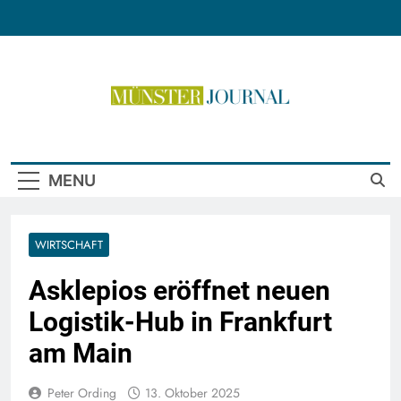
Skip
to
content
Münster Journal
MENU
WIRTSCHAFT
Asklepios eröffnet neuen
Logistik-Hub in Frankfurt
am Main
Peter Ording
13. Oktober 2025