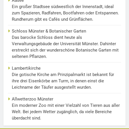
Aasee
Ein großer Stadtsee südwestlich der Innenstadt, ideal
zum Spazieren, Radfahren, Bootfahren oder Entspannen.
Rundherum gibt es Cafés und Grünflächen.
Schloss Münster & Botanischer Garten
Das barocke Schloss dient heute als
Verwaltungsgebäude der Universität Münster. Dahinter
erstreckt sich der wunderschöne Botanische Garten mit
seltenen Pflanzen.
Lambertikirche
Die gotische Kirche am Prinzipalmarkt ist bekannt für
ihre drei Eisenkörbe am Turm, in denen einst die
Leichname der Täufer ausgestellt wurden.
Allwetterzoo Münster
Ein moderner Zoo mit einer Vielzahl von Tieren aus aller
Welt. Bei jedem Wetter zugänglich, da viele Bereiche
überdacht sind.