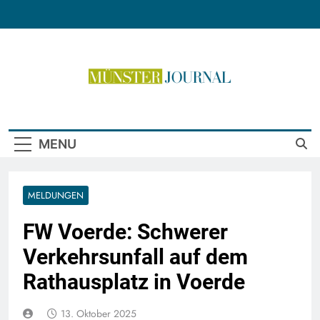
Skip
to
content
Münster Journal
MENU
MELDUNGEN
FW Voerde: Schwerer
Verkehrsunfall auf dem
Rathausplatz in Voerde
13. Oktober 2025