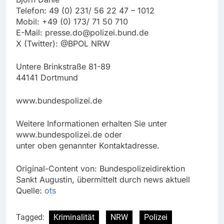
Telefon: 49 (0) 231/ 56 22 47 – 1012
Mobil: +49 (0) 173/ 71 50 710
E-Mail:
presse.do@polizei.bund.de
X (Twitter): @BPOL NRW
Untere Brinkstraße 81-89
44141 Dortmund
www.bundespolizei.de
Weitere Informationen erhalten Sie unter
www.bundespolizei.de oder
unter oben genannter Kontaktadresse.
Original-Content von: Bundespolizeidirektion
Sankt Augustin, übermittelt durch news aktuell
Quelle:
ots
Tagged:
Kriminalität
NRW
Polizei