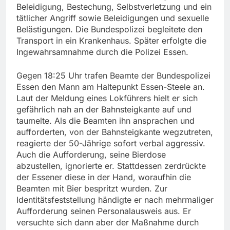
Beleidigung, Bestechung, Selbstverletzung und ein
tätlicher Angriff sowie Beleidigungen und sexuelle
Belästigungen. Die Bundespolizei begleitete den
Transport in ein Krankenhaus. Später erfolgte die
Ingewahrsamnahme durch die Polizei Essen.
Gegen 18:25 Uhr trafen Beamte der Bundespolizei
Essen den Mann am Haltepunkt Essen-Steele an.
Laut der Meldung eines Lokführers hielt er sich
gefährlich nah an der Bahnsteigkante auf und
taumelte. Als die Beamten ihn ansprachen und
aufforderten, von der Bahnsteigkante wegzutreten,
reagierte der 50-Jährige sofort verbal aggressiv.
Auch die Aufforderung, seine Bierdose
abzustellen, ignorierte er. Stattdessen zerdrückte
der Essener diese in der Hand, woraufhin die
Beamten mit Bier bespritzt wurden. Zur
Identitätsfeststellung händigte er nach mehrmaliger
Aufforderung seinen Personalausweis aus. Er
versuchte sich dann aber der Maßnahme durch