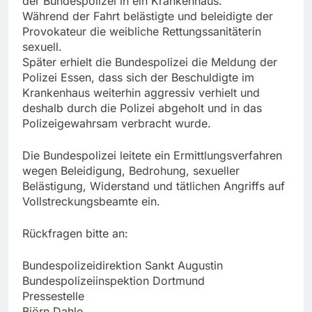
der Bundespolizei in ein Krankenhaus.
Während der Fahrt belästigte und beleidigte der
Provokateur die weibliche Rettungssanitäterin
sexuell.
Später erhielt die Bundespolizei die Meldung der
Polizei Essen, dass sich der Beschuldigte im
Krankenhaus weiterhin aggressiv verhielt und
deshalb durch die Polizei abgeholt und in das
Polizeigewahrsam verbracht wurde.
Die Bundespolizei leitete ein Ermittlungsverfahren
wegen Beleidigung, Bedrohung, sexueller
Belästigung, Widerstand und tätlichen Angriffs auf
Vollstreckungsbeamte ein.
Rückfragen bitte an:
Bundespolizeidirektion Sankt Augustin
Bundespolizeiinspektion Dortmund
Pressestelle
Björn Dahle