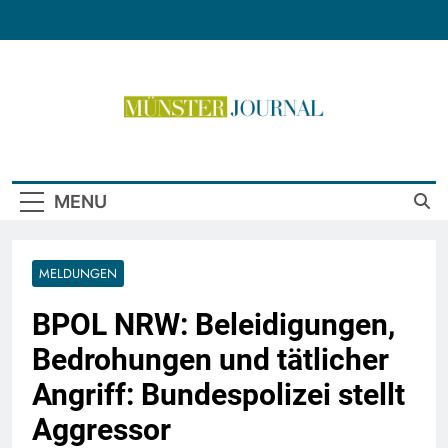
Skip
to
content
Münster Journal
MENU
MELDUNGEN
BPOL NRW: Beleidigungen,
Bedrohungen und tätlicher
Angriff: Bundespolizei stellt
Aggressor