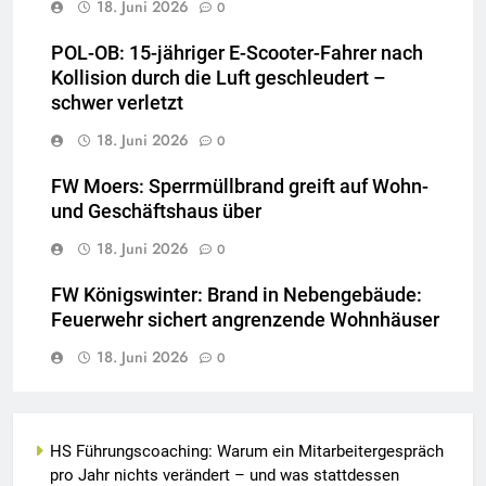
18. Juni 2026
0
POL-OB: 15-jähriger E-Scooter-Fahrer nach
Kollision durch die Luft geschleudert –
schwer verletzt
18. Juni 2026
0
FW Moers: Sperrmüllbrand greift auf Wohn-
und Geschäftshaus über
18. Juni 2026
0
FW Königswinter: Brand in Nebengebäude:
Feuerwehr sichert angrenzende Wohnhäuser
18. Juni 2026
0
HS Führungscoaching: Warum ein Mitarbeitergespräch
pro Jahr nichts verändert – und was stattdessen