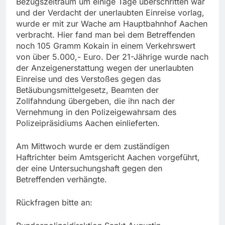
Bezugszeitraum um einige Tage überschritten war
und der Verdacht der unerlaubten Einreise vorlag,
wurde er mit zur Wache am Hauptbahnhof Aachen
verbracht. Hier fand man bei dem Betreffenden
noch 105 Gramm Kokain in einem Verkehrswert
von über 5.000,- Euro. Der 21-Jährige wurde nach
der Anzeigenerstattung wegen der unerlaubten
Einreise und des Verstoßes gegen das
Betäubungsmittelgesetz, Beamten der
Zollfahndung übergeben, die ihn nach der
Vernehmung in den Polizeigewahrsam des
Polizeipräsidiums Aachen einlieferten.
Am Mittwoch wurde er dem zuständigen
Haftrichter beim Amtsgericht Aachen vorgeführt,
der eine Untersuchungshaft gegen den
Betreffenden verhängte.
Rückfragen bitte an: