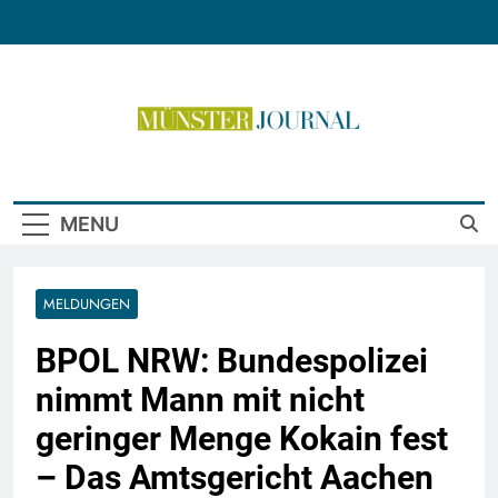
Skip
to
content
Münster Journal
MENU
MELDUNGEN
BPOL NRW: Bundespolizei
nimmt Mann mit nicht
geringer Menge Kokain fest
– Das Amtsgericht Aachen