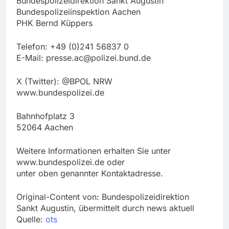
Bundespolizeidirektion Sankt Augustin
Bundespolizeiinspektion Aachen
PHK Bernd Küppers
Telefon: +49 (0)241 56837 0
E-Mail:
presse.ac@polizei.bund.de
X (Twitter): @BPOL NRW
www.bundespolizei.de
Bahnhofplatz 3
52064 Aachen
Weitere Informationen erhalten Sie unter
www.bundespolizei.de oder
unter oben genannter Kontaktadresse.
Original-Content von: Bundespolizeidirektion
Sankt Augustin, übermittelt durch news aktuell
Quelle:
ots