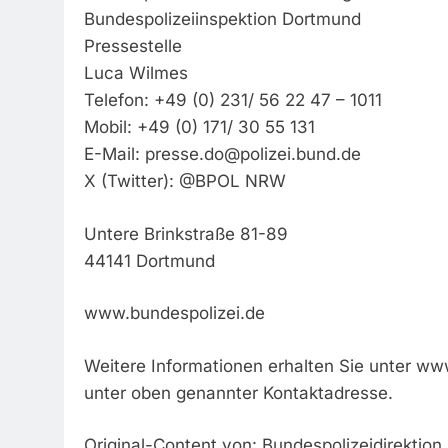
Bundespolizeiinspektion Dortmund
Pressestelle
Luca Wilmes
Telefon: +49 (0) 231/ 56 22 47 – 1011
Mobil: +49 (0) 171/ 30 55 131
E-Mail:
presse.do@polizei.bund.de
X (Twitter): @BPOL NRW
Untere Brinkstraße 81-89
44141 Dortmund
www.bundespolizei.de
Weitere Informationen erhalten Sie unter ww
unter oben genannter Kontaktadresse.
Original-Content von: Bundespolizeidirektion