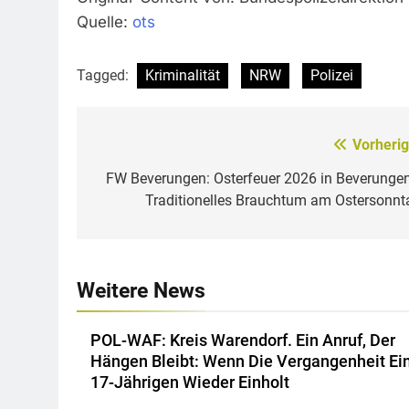
Quelle:
ots
Tagged:
Kriminalität
NRW
Polizei
Vorherig
Beitragsnavigation
FW Beverungen: Osterfeuer 2026 in Beverungen
Traditionelles Brauchtum am Ostersonnt
Weitere News
POL-WAF: Kreis Warendorf. Ein Anruf, Der
Hängen Bleibt: Wenn Die Vergangenheit Ei
17-Jährigen Wieder Einholt