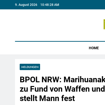
Skip
9. August 2026
10:48:28 AM
to
content
Münste
HOME
MELDUNGEN
BPOL NRW: Marihuanak
zu Fund von Waffen und
stellt Mann fest