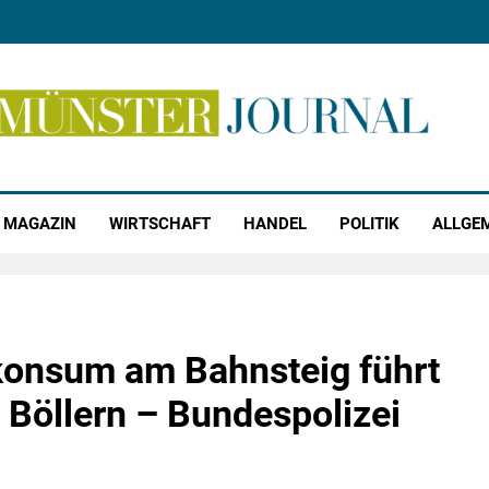
r Journal
MAGAZIN
WIRTSCHAFT
HANDEL
POLITIK
ALLGE
onsum am Bahnsteig führt
 Böllern – Bundespolizei