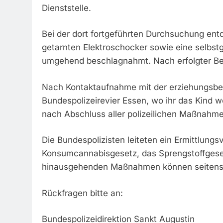
Dienststelle.
Bei der dort fortgeführten Durchsuchung ent
getarnten Elektroschocker sowie eine selbs
umgehend beschlagnahmt. Nach erfolgter Bel
Nach Kontaktaufnahme mit der erziehungsber
Bundespolizeirevier Essen, wo ihr das Kind
nach Abschluss aller polizeilichen Maßnahme
Die Bundespolizisten leiteten ein Ermittlun
Konsumcannabisgesetz, das Sprengstoffgese
hinausgehenden Maßnahmen können seitens d
Rückfragen bitte an:
Bundespolizeidirektion Sankt Augustin