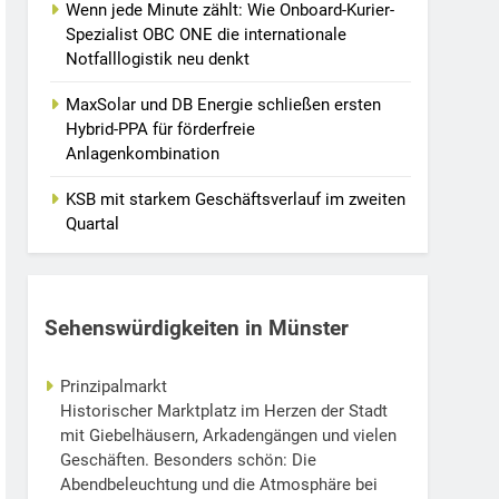
Wenn jede Minute zählt: Wie Onboard-Kurier-
Spezialist OBC ONE die internationale
Notfalllogistik neu denkt
MaxSolar und DB Energie schließen ersten
Hybrid-PPA für förderfreie
Anlagenkombination
KSB mit starkem Geschäftsverlauf im zweiten
Quartal
Sehenswürdigkeiten in Münster
Prinzipalmarkt
Historischer Marktplatz im Herzen der Stadt
mit Giebelhäusern, Arkadengängen und vielen
Geschäften. Besonders schön: Die
Abendbeleuchtung und die Atmosphäre bei