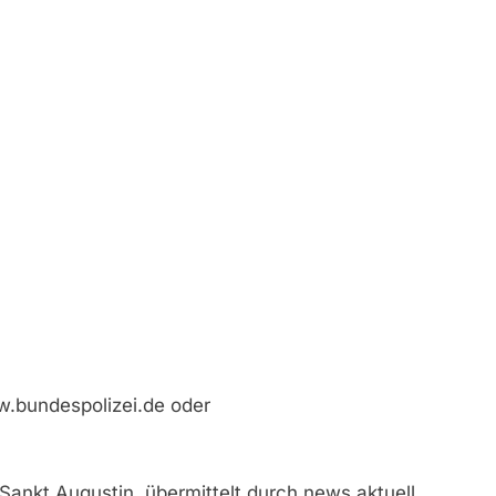
w.bundespolizei.de oder
 Sankt Augustin, übermittelt durch news aktuell