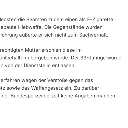
deckten die Beamten zudem einen als E-Zigarette
tgebaute Hiebwaffe. Die Gegenstände wurden
ehrung äußerte er sich nicht zum Sachverhalt.
echtigten Mutter erschien diese im
 wohlbehalten übergeben wurde. Der 33-Jährige wurde
n von der Dienststelle entlassen.
gsverfahren wegen der Verstöße gegen das
tz sowie das Waffengesetz ein. Zu darüber
er Bundespolizei derzeit keine Angaben machen.