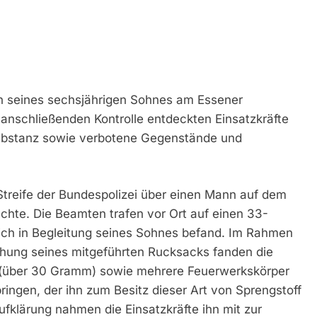
n seines sechsjährigen Sohnes am Essener
anschließenden Kontrolle entdeckten Einsatzkräfte
Substanz sowie verbotene Gegenstände und
Streife der Bundespolizei über einen Mann auf dem
uchte. Die Beamten trafen vor Ort auf einen 33-
ich in Begleitung seines Sohnes befand. Im Rahmen
uchung seines mitgeführten Rucksacks fanden die
 (über 30 Gramm) sowie mehrere Feuerwerkskörper
ingen, der ihn zum Besitz dieser Art von Sprengstoff
ufklärung nahmen die Einsatzkräfte ihn mit zur