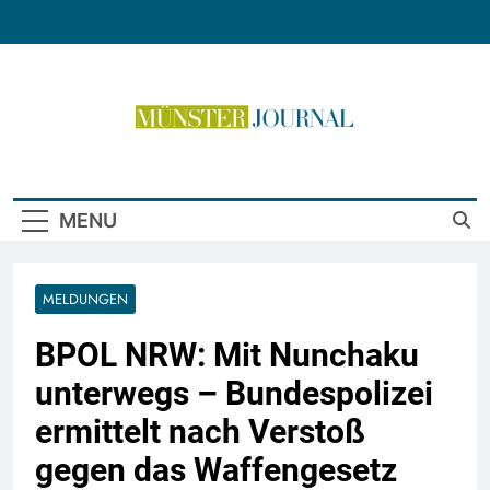
Skip
to
content
Münster Journal
MENU
MELDUNGEN
BPOL NRW: Mit Nunchaku
unterwegs – Bundespolizei
ermittelt nach Verstoß
gegen das Waffengesetz