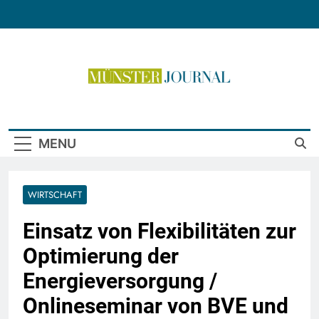
Skip
to
content
Münster Journal
MENU
WIRTSCHAFT
Einsatz von Flexibilitäten zur
Optimierung der
Energieversorgung /
Onlineseminar von BVE und