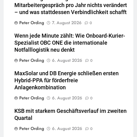
Mitarbeitergespräch pro Jahr nichts verändert
– und was stattdessen Verbindlichkeit schafft
Peter Ording
7. August 2026
0
Wenn jede Minute zählt: Wie Onboard-Kurier-
Spezialist OBC ONE die internationale
Notfalllogistik neu denkt
Peter Ording
6. August 2026
0
MaxSolar und DB Energie schließen ersten
Hybrid-PPA für förderfreie
Anlagenkombination
Peter Ording
6. August 2026
0
KSB mit starkem Geschäftsverlauf im zweiten
Quartal
Peter Ording
6. August 2026
0