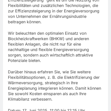
Effizienzsteigerung“ geht es um die Nutzung von
Flexibilitäten und zusätzlichen Technologien, die
zur Effizienzsteigerung in der Energieversorgung
von Unternehmen der Ernährungsindustrie
beitragen können.
Wir beleuchten den optimalen Einsatz von
Blockheizkraftwerken (BHKW) und anderen
flexiblen Anlagen, die nicht nur für eine
nachhaltige und flexible Energieversorgung
sorgen, sondern auch wirtschaftlich attraktive
Potenziale bieten.
Darüber hinaus erfahren Sie, wie Sie weitere
Flexibilitätsoptionen, z. B. die Elektrifizierung der
Wärmeversorgung, strategisch in Ihre
Energieplanung integrieren können. Damit können
Sie sowohl Kosten einsparen als auch Ihre
Klimabilanz verbessern.
Datum: 17. Juni 2025, 11:00 bis 12:15 Uhr