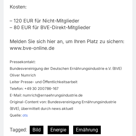
Kosten:
– 120 EUR für Nicht-Mitglieder
– 80 EUR für BVE-Direkt-Mitglieder
Melden Sie sich hier an, um Ihren Platz zu sichern:
www.bve-online.de
Pressekontakt:
Bundesvereinigung der Deutschen Ernährungsindustrie e.V. (BVE)
Oliver Numrich
Leiter Presse- und Öffentlichkeitsarbeit
Telefon: +49 30 200786-167
E-Mail:
numrich@ernaehrungsindustrie.de
Original-Content von: Bundesvereinigung Ernährungsindustrie
(BVE), übermittelt durch news aktuell
Quelle:
ots
Tagged:
Bild
Energie
Ernährung