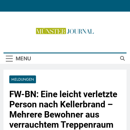
Skip
to
content
Münster Journal
MENU
MELDUNGEN
FW-BN: Eine leicht verletzte
Person nach Kellerbrand –
Mehrere Bewohner aus
verrauchtem Treppenraum