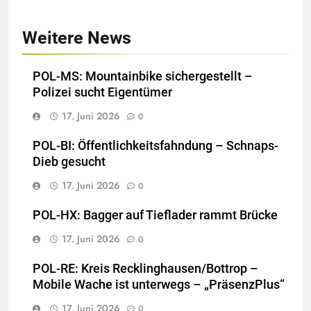
Weitere News
POL-MS: Mountainbike sichergestellt –
Polizei sucht Eigentümer
17. Juni 2026
0
POL-BI: Öffentlichkeitsfahndung – Schnaps-
Dieb gesucht
17. Juni 2026
0
POL-HX: Bagger auf Tieflader rammt Brücke
17. Juni 2026
0
POL-RE: Kreis Recklinghausen/Bottrop –
Mobile Wache ist unterwegs – „PräsenzPlus“
17. Juni 2026
0