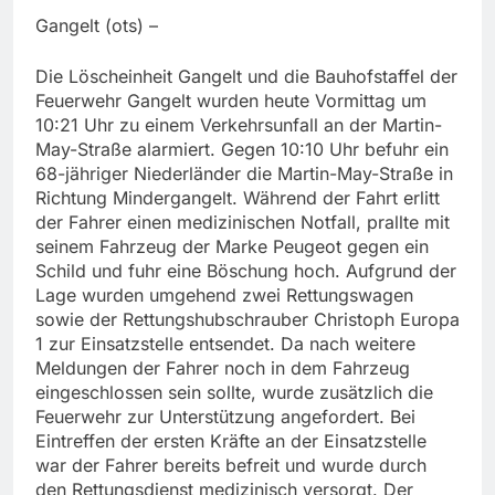
Gangelt (ots) –
Die Löscheinheit Gangelt und die Bauhofstaffel der
Feuerwehr Gangelt wurden heute Vormittag um
10:21 Uhr zu einem Verkehrsunfall an der Martin-
May-Straße alarmiert. Gegen 10:10 Uhr befuhr ein
68-jähriger Niederländer die Martin-May-Straße in
Richtung Mindergangelt. Während der Fahrt erlitt
der Fahrer einen medizinischen Notfall, prallte mit
seinem Fahrzeug der Marke Peugeot gegen ein
Schild und fuhr eine Böschung hoch. Aufgrund der
Lage wurden umgehend zwei Rettungswagen
sowie der Rettungshubschrauber Christoph Europa
1 zur Einsatzstelle entsendet. Da nach weitere
Meldungen der Fahrer noch in dem Fahrzeug
eingeschlossen sein sollte, wurde zusätzlich die
Feuerwehr zur Unterstützung angefordert. Bei
Eintreffen der ersten Kräfte an der Einsatzstelle
war der Fahrer bereits befreit und wurde durch
den Rettungsdienst medizinisch versorgt. Der