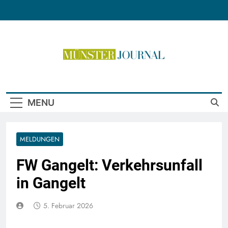
Skip
to
content
Münster Journal
MENU
MELDUNGEN
FW Gangelt: Verkehrsunfall
in Gangelt
5. Februar 2026