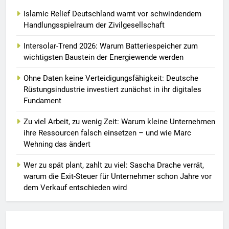
Islamic Relief Deutschland warnt vor schwindendem
Handlungsspielraum der Zivilgesellschaft
Intersolar-Trend 2026: Warum Batteriespeicher zum
wichtigsten Baustein der Energiewende werden
Ohne Daten keine Verteidigungsfähigkeit: Deutsche
Rüstungsindustrie investiert zunächst in ihr digitales
Fundament
Zu viel Arbeit, zu wenig Zeit: Warum kleine Unternehmen
ihre Ressourcen falsch einsetzen – und wie Marc
Wehning das ändert
Wer zu spät plant, zahlt zu viel: Sascha Drache verrät,
warum die Exit-Steuer für Unternehmer schon Jahre vor
dem Verkauf entschieden wird