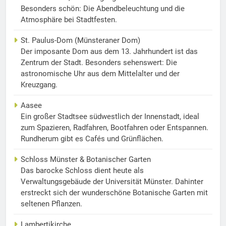
Besonders schön: Die Abendbeleuchtung und die
Atmosphäre bei Stadtfesten.
St. Paulus-Dom (Münsteraner Dom)
Der imposante Dom aus dem 13. Jahrhundert ist das
Zentrum der Stadt. Besonders sehenswert: Die
astronomische Uhr aus dem Mittelalter und der
Kreuzgang.
Aasee
Ein großer Stadtsee südwestlich der Innenstadt, ideal
zum Spazieren, Radfahren, Bootfahren oder Entspannen.
Rundherum gibt es Cafés und Grünflächen.
Schloss Münster & Botanischer Garten
Das barocke Schloss dient heute als
Verwaltungsgebäude der Universität Münster. Dahinter
erstreckt sich der wunderschöne Botanische Garten mit
seltenen Pflanzen.
Lambertikirche