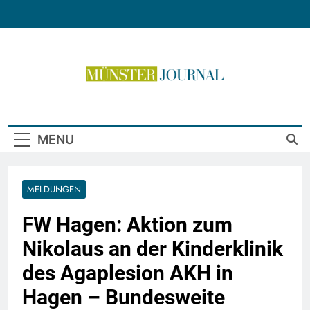
Skip
to
content
Münster Journal
MENU
MELDUNGEN
FW Hagen: Aktion zum
Nikolaus an der Kinderklinik
des Agaplesion AKH in
Hagen – Bundesweite