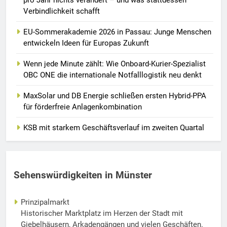
pro Jahr nichts verändert – und was stattdessen
Verbindlichkeit schafft
EU-Sommerakademie 2026 in Passau: Junge Menschen
entwickeln Ideen für Europas Zukunft
Wenn jede Minute zählt: Wie Onboard-Kurier-Spezialist
OBC ONE die internationale Notfalllogistik neu denkt
MaxSolar und DB Energie schließen ersten Hybrid-PPA
für förderfreie Anlagenkombination
KSB mit starkem Geschäftsverlauf im zweiten Quartal
Sehenswürdigkeiten in Münster
Prinzipalmarkt
Historischer Marktplatz im Herzen der Stadt mit
Giebelhäusern, Arkadengängen und vielen Geschäften.