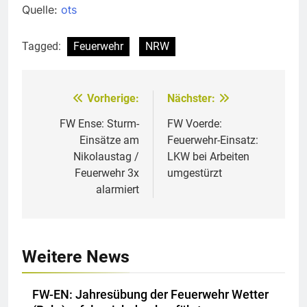
Quelle:
ots
Tagged:
Feuerwehr
NRW
Vorherige:
Nächster:
Beitragsnavigation
FW Ense: Sturm-
FW Voerde:
Einsätze am
Feuerwehr-Einsatz:
Nikolaustag /
LKW bei Arbeiten
Feuerwehr 3x
umgestürzt
alarmiert
Weitere News
FW-EN: Jahresübung der Feuerwehr Wetter