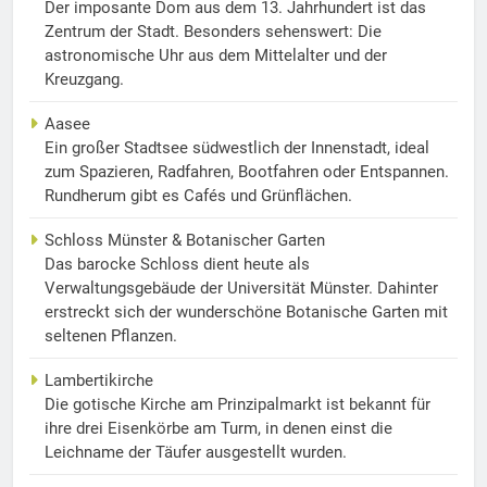
Der imposante Dom aus dem 13. Jahrhundert ist das
Zentrum der Stadt. Besonders sehenswert: Die
astronomische Uhr aus dem Mittelalter und der
Kreuzgang.
Aasee
Ein großer Stadtsee südwestlich der Innenstadt, ideal
zum Spazieren, Radfahren, Bootfahren oder Entspannen.
Rundherum gibt es Cafés und Grünflächen.
Schloss Münster & Botanischer Garten
Das barocke Schloss dient heute als
Verwaltungsgebäude der Universität Münster. Dahinter
erstreckt sich der wunderschöne Botanische Garten mit
seltenen Pflanzen.
Lambertikirche
Die gotische Kirche am Prinzipalmarkt ist bekannt für
ihre drei Eisenkörbe am Turm, in denen einst die
Leichname der Täufer ausgestellt wurden.