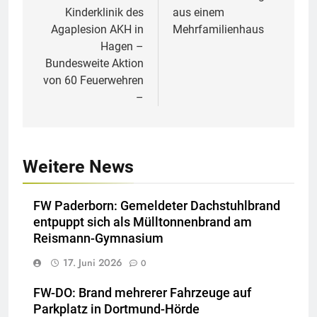
Kinderklinik des
aus einem
Agaplesion AKH in
Mehrfamilienhaus
Hagen –
Bundesweite Aktion
von 60 Feuerwehren
–
Weitere News
FW Paderborn: Gemeldeter Dachstuhlbrand
entpuppt sich als Mülltonnenbrand am
Reismann-Gymnasium
17. Juni 2026
0
FW-DO: Brand mehrerer Fahrzeuge auf
Parkplatz in Dortmund-Hörde