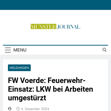
Skip
to
content
Münster Journal
MENU
MELDUNGEN
FW Voerde: Feuerwehr-
Einsatz: LKW bei Arbeiten
umgestürzt
6. Dezember 2024