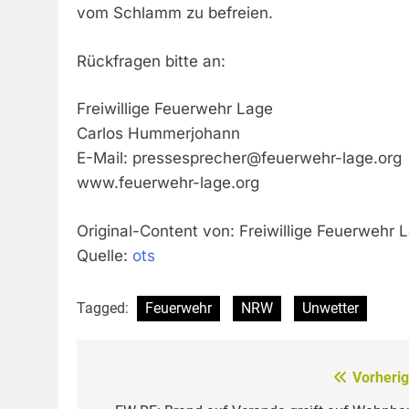
vom Schlamm zu befreien.
Rückfragen bitte an:
Freiwillige Feuerwehr Lage
Carlos Hummerjohann
E-Mail:
pressesprecher@feuerwehr-lage.org
www.feuerwehr-lage.org
Original-Content von: Freiwillige Feuerwehr L
Quelle:
ots
Tagged:
Feuerwehr
NRW
Unwetter
Vorherig
Beitragsnavigation