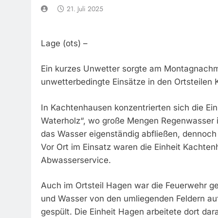
21. Juli 2025
Lage (ots) –
Ein kurzes Unwetter sorgte am Montagnachmi
unwetterbedingte Einsätze in den Ortsteile
In Kachtenhausen konzentrierten sich die E
Waterholz“, wo große Mengen Regenwasser in 
das Wasser eigenständig abfließen, dennoch
Vor Ort im Einsatz waren die Einheit Kachte
Abwasserservice.
Auch im Ortsteil Hagen war die Feuerwehr g
und Wasser von den umliegenden Feldern auf
gespült. Die Einheit Hagen arbeitete dort dar