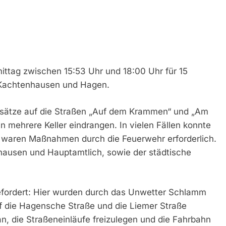
ttag zwischen 15:53 Uhr und 18:00 Uhr für 15
n Kachtenhausen und Hagen.
insätze auf die Straßen „Auf dem Krammen“ und „Am
mehrere Keller eindrangen. In vielen Fällen konnte
 waren Maßnahmen durch die Feuerwehr erforderlich.
nhausen und Hauptamtlich, sowie der städtische
efordert: Hier wurden durch das Unwetter Schlamm
 die Hagensche Straße und die Liemer Straße
an, die Straßeneinläufe freizulegen und die Fahrbahn