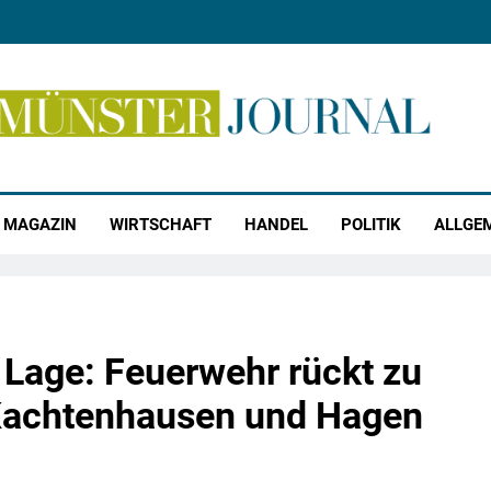
r Journal
MAGAZIN
WIRTSCHAFT
HANDEL
POLITIK
ALLGE
 Lage: Feuerwehr rückt zu
 Kachtenhausen und Hagen