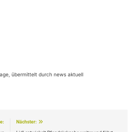
age, übermittelt durch news aktuell
e:
Nächster: