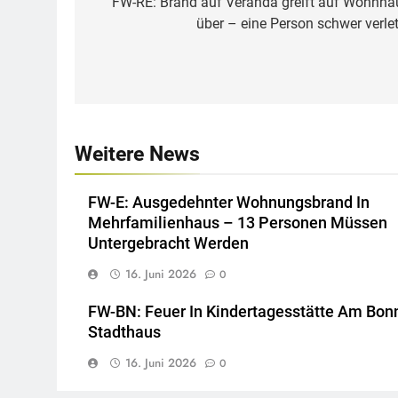
FW-RE: Brand auf Veranda greift auf Wohnha
über – eine Person schwer verlet
Weitere News
FW-E: Ausgedehnter Wohnungsbrand In
Mehrfamilienhaus – 13 Personen Müssen
Untergebracht Werden
16. Juni 2026
0
FW-BN: Feuer In Kindertagesstätte Am Bon
Stadthaus
16. Juni 2026
0