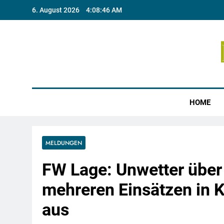
Skip
6. August 2026
4:08:46 AM
to
content
Münste
HOME
MELDUNGEN
FW Lage: Unwetter über
mehreren Einsätzen in
aus