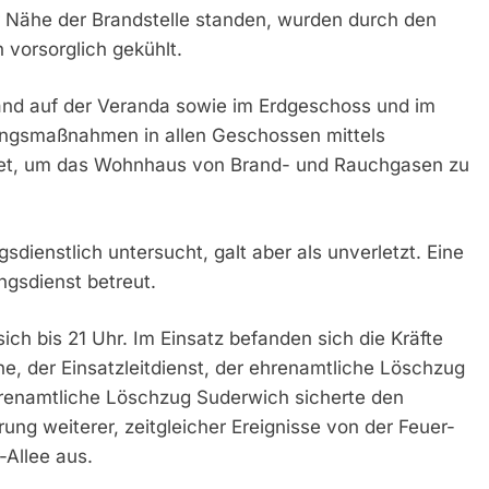
r Nähe der Brandstelle standen, wurden durch den
 vorsorglich gekühlt.
rand auf der Veranda sowie im Erdgeschoss und im
ungsmaßnahmen in allen Geschossen mittels
itet, um das Wohnhaus von Brand- und Rauchgasen zu
sdienstlich untersucht, galt aber als unverletzt. Eine
ngsdienst betreut.
 bis 21 Uhr. Im Einsatz befanden sich die Kräfte
, der Einsatzleitdienst, der ehrenamtliche Löschzug
renamtliche Löschzug Suderwich sicherte den
ung weiterer, zeitgleicher Ereignisse von der Feuer-
Allee aus.