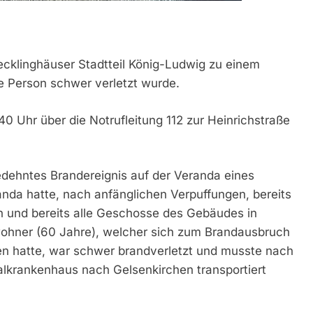
cklinghäuser Stadtteil König-Ludwig zu einem
e Person schwer verletzt wurde.
 Uhr über die Notrufleitung 112 zur Heinrichstraße
edehntes Brandereignis auf der Veranda eines
nda hatte, nach anfänglichen Verpuffungen, bereits
 und bereits alle Geschosse des Gebäudes in
wohner (60 Jahre), welcher sich zum Brandausbruch
den hatte, war schwer brandverletzt und musste nach
ialkrankenhaus nach Gelsenkirchen transportiert