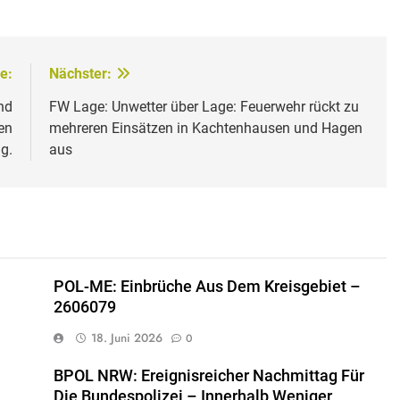
e:
Nächster:
nd
FW Lage: Unwetter über Lage: Feuerwehr rückt zu
en
mehreren Einsätzen in Kachtenhausen und Hagen
g.
aus
POL-ME: Einbrüche Aus Dem Kreisgebiet –
2606079
18. Juni 2026
0
BPOL NRW: Ereignisreicher Nachmittag Für
Die Bundespolizei – Innerhalb Weniger