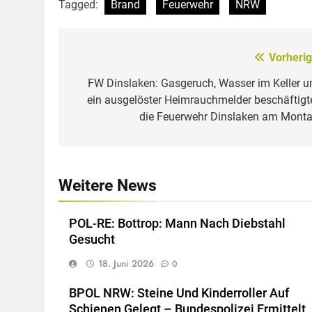
Tagged:
Brand
Feuerwehr
NRW
Vorherig
Beitragsnavigation
FW Dinslaken: Gasgeruch, Wasser im Keller u
ein ausgelöster Heimrauchmelder beschäftigt
die Feuerwehr Dinslaken am Monta
Weitere News
POL-RE: Bottrop: Mann Nach Diebstahl
Gesucht
18. Juni 2026
0
BPOL NRW: Steine Und Kinderroller Auf
Schienen Gelegt – Bundespolizei Ermittelt