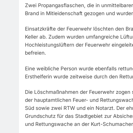
Zwei Propangasflaschen, die in unmittelbare
Brand in Mitleidenschaft gezogen und wurden
Einsatzkräfte der Feuerwehr löschten den B
Keller ab. Zudem wurden umfangreiche Lüft
Hochleistungslüftern der Feuerwehr eingele
befreien.
Eine weibliche Person wurde ebenfalls rettung
Ersthelferin wurde zeitweise durch den Rettu
Die Löschmaßnahmen der Feuerwehr zogen sich
der hauptamtlichen Feuer- und Rettungswache
Süd sowie zwei RTW und ein Notarzt. Der eh
Grundschutz für das Stadtgebiet zur Absicher
und Rettungswache an der Kurt-Schumacher-