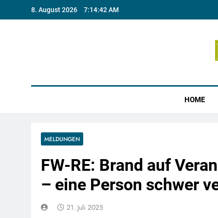
Skip
8. August 2026
7:14:43 AM
to
content
Münste
HOME
MELDUNGEN
FW-RE: Brand auf Veran
– eine Person schwer ve
21. Juli 2025