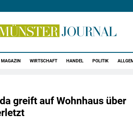
r Journal
MAGAZIN
WIRTSCHAFT
HANDEL
POLITIK
ALLGE
da greift auf Wohnhaus über
rletzt