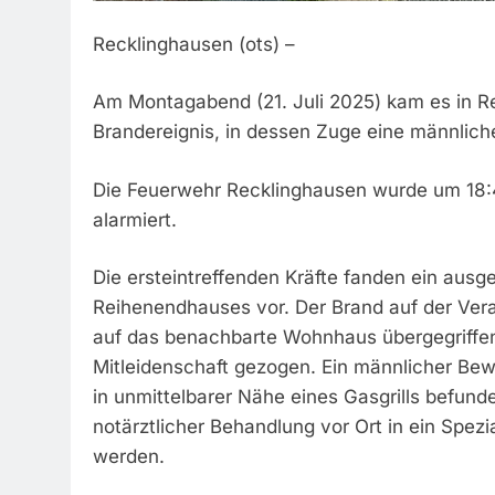
Recklinghausen (ots) –
Am Montagabend (21. Juli 2025) kam es in Re
Brandereignis, in dessen Zuge eine männlich
Die Feuerwehr Recklinghausen wurde um 18:40
alarmiert.
Die ersteintreffenden Kräfte fanden ein ausg
Reihenendhauses vor. Der Brand auf der Vera
auf das benachbarte Wohnhaus übergegriffen
Mitleidenschaft gezogen. Ein männlicher Be
in unmittelbarer Nähe eines Gasgrills befun
notärztlicher Behandlung vor Ort in ein Spez
werden.