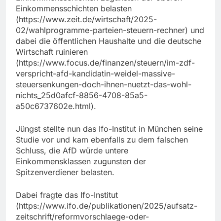
Einkommensschichten belasten
(https://www.zeit.de/wirtschaft/2025-
02/wahlprogramme-parteien-steuern-rechner) und
dabei die öffentlichen Haushalte und die deutsche
Wirtschaft ruinieren
(https://www.focus.de/finanzen/steuern/im-zdf-
verspricht-afd-kandidatin-weidel-massive-
steuersenkungen-doch-ihnen-nuetzt-das-wohl-
nichts_25d0afcf-8856-4708-85a5-
a50c6737602e.html).
Jüngst stellte nun das Ifo-Institut in München seine
Studie vor und kam ebenfalls zu dem falschen
Schluss, die AfD würde untere
Einkommensklassen zugunsten der
Spitzenverdiener belasten.
Dabei fragte das Ifo-Institut
(https://www.ifo.de/publikationen/2025/aufsatz-
zeitschrift/reformvorschlaege-oder-