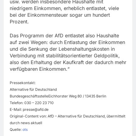
usw. werden insbesondere Haushalte mit
niedrigem Einkommen, erheblich entlastet, viele
bei der Einkommensteuer sogar um hundert
Prozent.
Das Programm der AfD entlastet also Haushalte
auf zwei Wegen: durch Entlastung der Einkommen
und die Senkung der Lebenshaltungskosten in
Verbindung mit stabilitätsorientierter Geldpolitik,
also den Erhaltung der Kaufkraft der dadurch mehr
verfügbaren Einkommen.“
Pressekontakt:
Alternative für Deutschland
BundesgeschäftsstelleEichhorster Weg 80 / 13435 Berlin
Telefon: 030 – 220 23 710
E-Mail:
presse@afd.de
Original-Content von: AfD – Alternative für Deutschland, übermittelt
durch news aktuell
Quelle:
ots