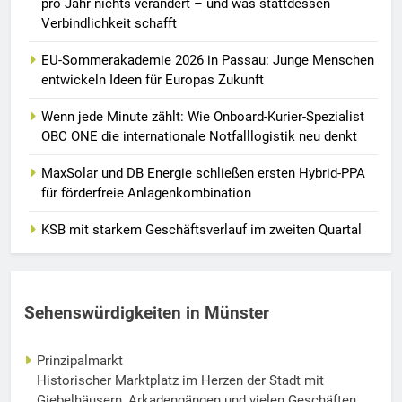
pro Jahr nichts verändert – und was stattdessen
Verbindlichkeit schafft
EU-Sommerakademie 2026 in Passau: Junge Menschen
entwickeln Ideen für Europas Zukunft
Wenn jede Minute zählt: Wie Onboard-Kurier-Spezialist
OBC ONE die internationale Notfalllogistik neu denkt
MaxSolar und DB Energie schließen ersten Hybrid-PPA
für förderfreie Anlagenkombination
KSB mit starkem Geschäftsverlauf im zweiten Quartal
Sehenswürdigkeiten in Münster
Prinzipalmarkt
Historischer Marktplatz im Herzen der Stadt mit
Giebelhäusern, Arkadengängen und vielen Geschäften.