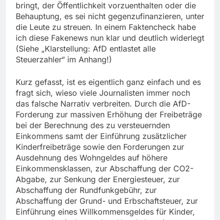
bringt, der Öffentlichkeit vorzuenthalten oder die
Behauptung, es sei nicht gegenzufinanzieren, unter
die Leute zu streuen. In einem Faktencheck habe
ich diese Fakenews nun klar und deutlich widerlegt
(Siehe „Klarstellung: AfD entlastet alle
Steuerzahler“ im Anhang!)
Kurz gefasst, ist es eigentlich ganz einfach und es
fragt sich, wieso viele Journalisten immer noch
das falsche Narrativ verbreiten. Durch die AfD-
Forderung zur massiven Erhöhung der Freibeträge
bei der Berechnung des zu versteuernden
Einkommens samt der Einführung zusätzlicher
Kinderfreibeträge sowie den Forderungen zur
Ausdehnung des Wohngeldes auf höhere
Einkommensklassen, zur Abschaffung der CO2-
Abgabe, zur Senkung der Energiesteuer, zur
Abschaffung der Rundfunkgebühr, zur
Abschaffung der Grund- und Erbschaftsteuer, zur
Einführung eines Willkommensgeldes für Kinder,