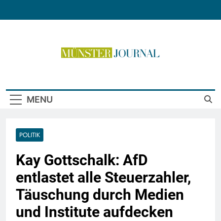
Skip
to
content
Münster Journal
MENU
POLITIK
Kay Gottschalk: AfD
entlastet alle Steuerzahler,
Täuschung durch Medien
und Institute aufdecken