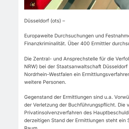
Düsseldorf (ots) –
Europaweite Durchsuchungen und Festnahme
Finanzkriminalität. Über 400 Ermittler durch
Die Zentral- und Ansprechstelle für die Verfo
NRW) bei der Staatsanwaltschaft Düsseldorf
Nordrhein-Westfalen ein Ermittlungsverfahre
weitere Personen.
Gegenstand der Ermittlungen sind u.a. Vorwü
der Verletzung der Buchführungspflicht. Die
Privatinsolvenzverfahren des Hauptbeschuld
derzeitigen Stand der Ermittlungen steht ein
Raum.