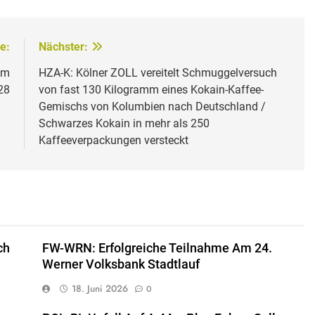
e:
Nächster:
em
HZA-K: Kölner ZOLL vereitelt Schmuggelversuch
28
von fast 130 Kilogramm eines Kokain-Kaffee-
Gemischs von Kolumbien nach Deutschland /
Schwarzes Kokain in mehr als 250
Kaffeeverpackungen versteckt
ch
FW-WRN: Erfolgreiche Teilnahme Am 24.
Werner Volksbank Stadtlauf
18. Juni 2026
0