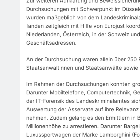
Zur weiteren Aufklärung und Beweissicherun
Durchsuchungen mit Schwerpunkt im Düsseld
wurden maßgeblich von dem Landeskriminala
fanden zeitgleich mit Hilfe von Eurojust koo
Niederlanden, Österreich, in der Schweiz un
Geschäftsadressen.
An der Durchsuchung waren allein über 250
Staatsanwältinnen und Staatsanwälte sowie w
Im Rahmen der Durchsuchungen konnten groß
Darunter Mobiltelefone, Computertechnik, G
der IT-Forensik des Landeskriminalamtes si
Auswertung der Asservate auf ihre Relevanz
nehmen. Zudem gelang es den Ermittlern in 
Millionenhöhe zu arrestieren. Darunter Barg
Luxussportwagen der Marke Lamborghini (Fo