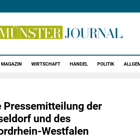
r Journal
MAGAZIN
WIRTSCHAFT
HANDEL
POLITIK
ALLGE
ressemitteilung der
seldorf und des
ordrhein-Westfalen