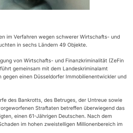
n im Verfahren wegen schwerer Wirtschafts- und
suchten in sechs Ländern 49 Objekte.
lgung von Wirtschafts- und Finanzkriminalität (ZeFin
 führt gemeinsam mit dem Landeskriminalamt
n gegen einen Düsseldorfer Immobilienentwickler und
rfe des Bankrotts, des Betruges, der Untreue sowie
 vorgeworfenen Straftaten betreffen überwiegend das
igten, einen 61-Jährigen Deutschen. Nach dem
 Schaden im hohen zweistelligen Millionenbereich im