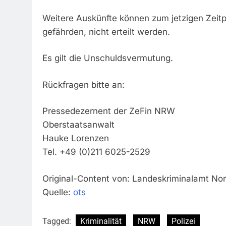
Weitere Auskünfte können zum jetzigen Zeitp
gefährden, nicht erteilt werden.
Es gilt die Unschuldsvermutung.
Rückfragen bitte an:
Pressedezernent der ZeFin NRW
Oberstaatsanwalt
Hauke Lorenzen
Tel. +49 (0)211 6025-2529
Original-Content von: Landeskriminalamt Nor
Quelle:
ots
Tagged:
Kriminalität
NRW
Polizei