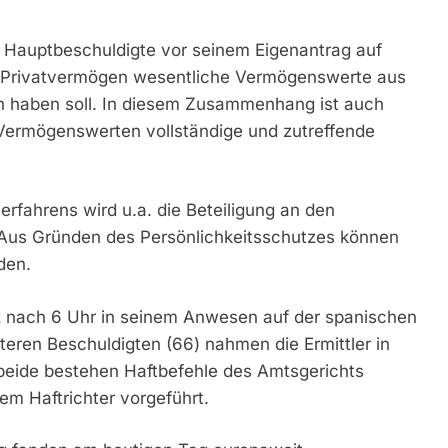
r Hauptbeschuldigte vor seinem Eigenantrag auf
n Privatvermögen wesentliche Vermögenswerte aus
n haben soll. In diesem Zusammenhang ist auch
 Vermögenswerten vollständige und zutreffende
rfahrens wird u.a. die Beteiligung an den
 Aus Gründen des Persönlichkeitsschutzes können
den.
z nach 6 Uhr in seinem Anwesen auf der spanischen
teren Beschuldigten (66) nahmen die Ermittler in
beide bestehen Haftbefehle des Amtsgerichts
m Haftrichter vorgeführt.