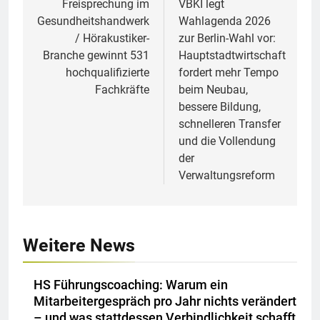
Freisprechung im
VBKI legt
Gesundheitshandwerk
Wahlagenda 2026
/ Hörakustiker-
zur Berlin-Wahl vor:
Branche gewinnt 531
Hauptstadtwirtschaft
hochqualifizierte
fordert mehr Tempo
Fachkräfte
beim Neubau,
bessere Bildung,
schnelleren Transfer
und die Vollendung
der
Verwaltungsreform
Weitere News
HS Führungscoaching: Warum ein
Mitarbeitergespräch pro Jahr nichts verändert
– und was stattdessen Verbindlichkeit schafft