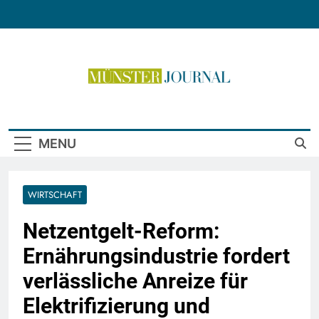
Skip
to
content
Münster Journal
MENU
WIRTSCHAFT
Netzentgelt-Reform:
Ernährungsindustrie fordert
verlässliche Anreize für
Elektrifizierung und