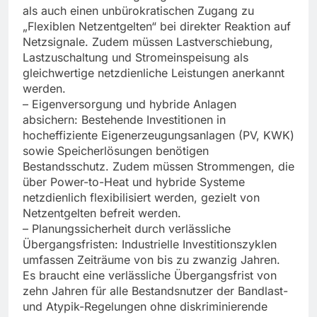
als auch einen unbürokratischen Zugang zu
„Flexiblen Netzentgelten“ bei direkter Reaktion auf
Netzsignale. Zudem müssen Lastverschiebung,
Lastzuschaltung und Stromeinspeisung als
gleichwertige netzdienliche Leistungen anerkannt
werden.
– Eigenversorgung und hybride Anlagen
absichern: Bestehende Investitionen in
hocheffiziente Eigenerzeugungsanlagen (PV, KWK)
sowie Speicherlösungen benötigen
Bestandsschutz. Zudem müssen Strommengen, die
über Power-to-Heat und hybride Systeme
netzdienlich flexibilisiert werden, gezielt von
Netzentgelten befreit werden.
– Planungssicherheit durch verlässliche
Übergangsfristen: Industrielle Investitionszyklen
umfassen Zeiträume von bis zu zwanzig Jahren.
Es braucht eine verlässliche Übergangsfrist von
zehn Jahren für alle Bestandsnutzer der Bandlast-
und Atypik-Regelungen ohne diskriminierende