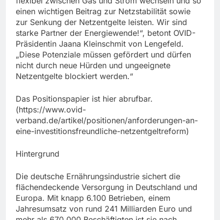
flexibel zwischen Gas und Strom wechseln und so
einen wichtigen Beitrag zur Netzstabilität sowie
zur Senkung der Netzentgelte leisten. Wir sind
starke Partner der Energiewende!“, betont OVID-
Präsidentin Jaana Kleinschmit von Lengefeld.
„Diese Potenziale müssen gefördert und dürfen
nicht durch neue Hürden und ungeeignete
Netzentgelte blockiert werden.“
Das Positionspapier ist hier abrufbar.
(https://www.ovid-
verband.de/artikel/positionen/anforderungen-an-
eine-investitionsfreundliche-netzentgeltreform)
Hintergrund
Die deutsche Ernährungsindustrie sichert die
flächendeckende Versorgung in Deutschland und
Europa. Mit knapp 6.100 Betrieben, einem
Jahresumsatz von rund 241 Milliarden Euro und
mehr als 670.000 Beschäftigten ist sie nach