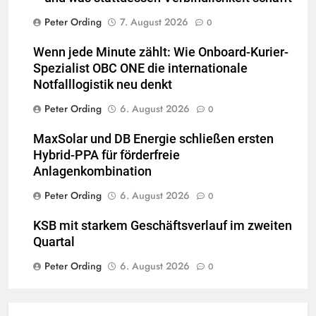
Peter Ording
7. August 2026
0
Wenn jede Minute zählt: Wie Onboard-Kurier-
Spezialist OBC ONE die internationale
Notfalllogistik neu denkt
Peter Ording
6. August 2026
0
MaxSolar und DB Energie schließen ersten
Hybrid-PPA für förderfreie
Anlagenkombination
Peter Ording
6. August 2026
0
KSB mit starkem Geschäftsverlauf im zweiten
Quartal
Peter Ording
6. August 2026
0