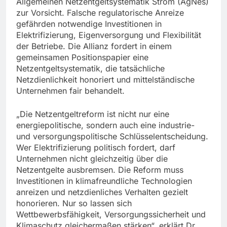
Allgemeinen Netzentgeltsystematik Strom (AgNes)
zur Vorsicht. Falsche regulatorische Anreize
gefährden notwendige Investitionen in
Elektrifizierung, Eigenversorgung und Flexibilität
der Betriebe. Die Allianz fordert in einem
gemeinsamen Positionspapier eine
Netzentgeltsystematik, die tatsächliche
Netzdienlichkeit honoriert und mittelständische
Unternehmen fair behandelt.
„Die Netzentgeltreform ist nicht nur eine
energiepolitische, sondern auch eine industrie-
und versorgungspolitische Schlüsselentscheidung.
Wer Elektrifizierung politisch fordert, darf
Unternehmen nicht gleichzeitig über die
Netzentgelte ausbremsen. Die Reform muss
Investitionen in klimafreundliche Technologien
anreizen und netzdienliches Verhalten gezielt
honorieren. Nur so lassen sich
Wettbewerbsfähigkeit, Versorgungssicherheit und
Klimaschutz gleichermaßen stärken“, erklärt Dr.