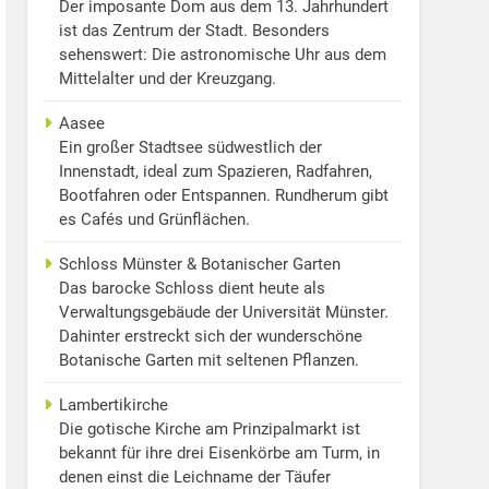
Der imposante Dom aus dem 13. Jahrhundert
ist das Zentrum der Stadt. Besonders
sehenswert: Die astronomische Uhr aus dem
Mittelalter und der Kreuzgang.
Aasee
Ein großer Stadtsee südwestlich der
Innenstadt, ideal zum Spazieren, Radfahren,
Bootfahren oder Entspannen. Rundherum gibt
es Cafés und Grünflächen.
Schloss Münster & Botanischer Garten
Das barocke Schloss dient heute als
Verwaltungsgebäude der Universität Münster.
Dahinter erstreckt sich der wunderschöne
Botanische Garten mit seltenen Pflanzen.
Lambertikirche
Die gotische Kirche am Prinzipalmarkt ist
bekannt für ihre drei Eisenkörbe am Turm, in
denen einst die Leichname der Täufer