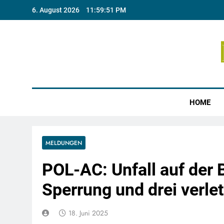
Skip
6. August 2026
11:59:52 PM
to
content
Münste
HOME
MELDUNGEN
POL-AC: Unfall auf der
Sperrung und drei verl
18. Juni 2025