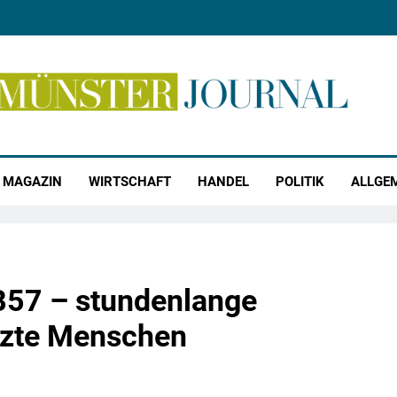
r Journal
MAGAZIN
WIRTSCHAFT
HANDEL
POLITIK
ALLGE
 B57 – stundenlange
etzte Menschen