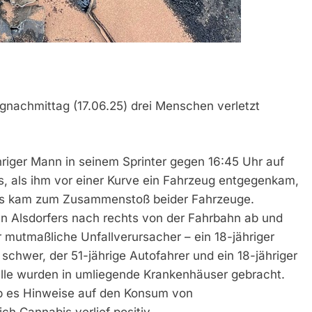
agnachmittag (17.06.25) drei Menschen verletzt
hriger Mann in seinem Sprinter gegen 16:45 Uhr auf
, als ihm vor einer Kurve ein Fahrzeug entgegenkam,
. Es kam zum Zusammenstoß beider Fahrzeuge.
en Alsdorfers nach rechts von der Fahrbahn ab und
mutmaßliche Unfallverursacher – ein 18-jähriger
chwer, der 51-jährige Autofahrer und ein 18-jähriger
e alle wurden in umliegende Krankenhäuser gebracht.
b es Hinweise auf den Konsum von
ch Cannabis verlief positiv.