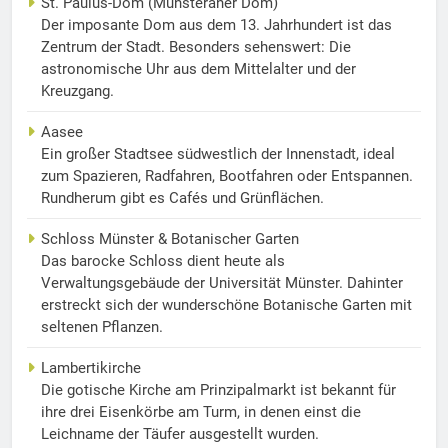
St. Paulus-Dom (Münsteraner Dom)
Der imposante Dom aus dem 13. Jahrhundert ist das
Zentrum der Stadt. Besonders sehenswert: Die
astronomische Uhr aus dem Mittelalter und der
Kreuzgang.
Aasee
Ein großer Stadtsee südwestlich der Innenstadt, ideal
zum Spazieren, Radfahren, Bootfahren oder Entspannen.
Rundherum gibt es Cafés und Grünflächen.
Schloss Münster & Botanischer Garten
Das barocke Schloss dient heute als
Verwaltungsgebäude der Universität Münster. Dahinter
erstreckt sich der wunderschöne Botanische Garten mit
seltenen Pflanzen.
Lambertikirche
Die gotische Kirche am Prinzipalmarkt ist bekannt für
ihre drei Eisenkörbe am Turm, in denen einst die
Leichname der Täufer ausgestellt wurden.