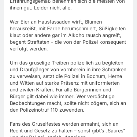
Erfahrungsgemäß benehmen sich die meisten von
ihnen gut. Leider nicht alle.
Wer Eier an Hausfassaden wirft, Blumen
herausreißt, mit Farbe herumschmiert, Süßigkeiten
klaut oder andere gar im Alkoholrausch angreift,
begeht Straftaten – die von der Polizei konsequent
verfolgt werden.
Um das gruselige Treiben polizeilich zu begleiten
und Draufgänger von vornherein in ihre Schranken
zu verweisen, setzt die Polizei in Bochum, Herne
und Witten auf starke Präsenz mit uniformierten
und zivilen Kräften. Für alle Bürgerinnen und
Bürger gilt dabei wie immer: Wer verdächtige
Beobachtungen macht, sollte nicht zögern, sich an
den Polizeinotruf 110 zuwenden.
Fans des Gruselfestes werden ermahnt, sich an
Recht und Gesetz zu halten – sonst gibt’s „Saures“