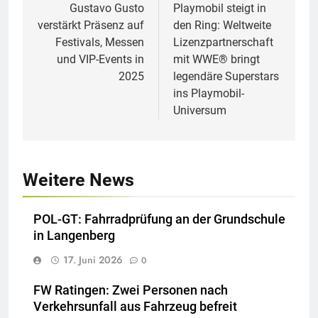
Gustavo Gusto
Playmobil steigt in
verstärkt Präsenz auf
den Ring: Weltweite
Festivals, Messen
Lizenzpartnerschaft
und VIP-Events in
mit WWE® bringt
2025
legendäre Superstars
ins Playmobil-
Universum
Weitere News
POL-GT: Fahrradprüfung an der Grundschule
in Langenberg
17. Juni 2026
0
FW Ratingen: Zwei Personen nach
Verkehrsunfall aus Fahrzeug befreit