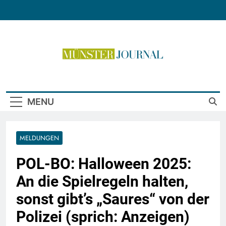
Skip
to
content
Münster Journal
MENU
MELDUNGEN
POL-BO: Halloween 2025:
An die Spielregeln halten,
sonst gibt’s „Saures“ von der
Polizei (sprich: Anzeigen)