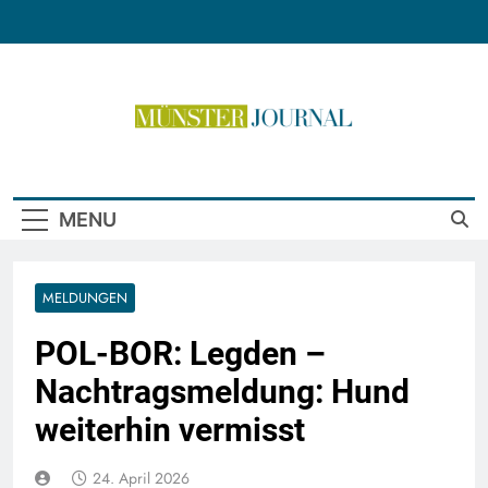
Skip
to
content
Münster Journal
MENU
MELDUNGEN
POL-BOR: Legden –
Nachtragsmeldung: Hund
weiterhin vermisst
24. April 2026