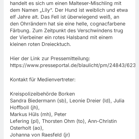
handelt es sich um einen Malteser-Mischling mit
dem Namen „Lily“. Der Hund ist weiblich und etwa
elf Jahre alt. Das Fell ist überwiegend weiß, an
den Ohrrändern hat sie eine helle, cognacfarbene
Färbung. Zum Zeitpunkt des Verschwindens trug
der Vierbeiner ein rotes Halsband mit einem
kleinen roten Dreiecktuch.
Hier der Link zur Pressemitteilung:
https://www.presseportal.de/blaulicht/pm/24843/623
Kontakt für Medienvertreter:
Kreispolizeibehörde Borken
Sandra Biedermann (sb), Leonie Dreier (ld), Julia
Hoffboll (jh),
Markus Hüls (mh), Peter
Lefering (pl), Thorsten Ohm (to), Ann-Christin
Osterholt (ao),
Johanna von Raesfeld (jr)