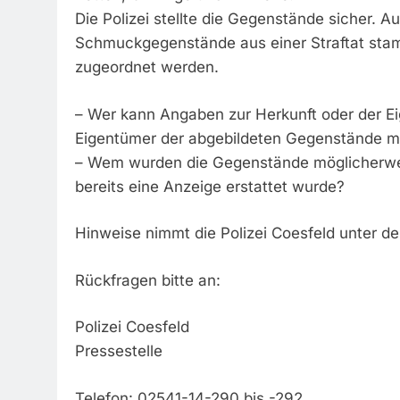
Die Polizei stellte die Gegenstände sicher. 
Schmuckgegenstände aus einer Straftat stam
zugeordnet werden.
– Wer kann Angaben zur Herkunft oder der E
Eigentümer der abgebildeten Gegenstände 
– Wem wurden die Gegenstände möglicherwei
bereits eine Anzeige erstattet wurde?
Hinweise nimmt die Polizei Coesfeld unter 
Rückfragen bitte an:
Polizei Coesfeld
Pressestelle
Telefon: 02541-14-290 bis -292