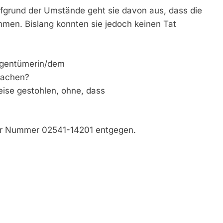
Aufgrund der Umstände geht sie davon aus, dass die
men. Bislang konnten sie jedoch keinen Tat
igentümerin/dem
machen?
se gestohlen, ohne, dass
der Nummer 02541-14201 entgegen.