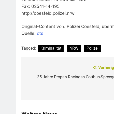
Fax: 02541-14-195
http://coesfeld.polizei.nrw
Original-Content von: Polizei Coesfeld, überm
Quelle:
ots
Tagged:
Kriminalität
NRW
Polizei
Vorherig
Beitragsnavigation
35 Jahre Propan Rheingas Cottbus-Spreeg