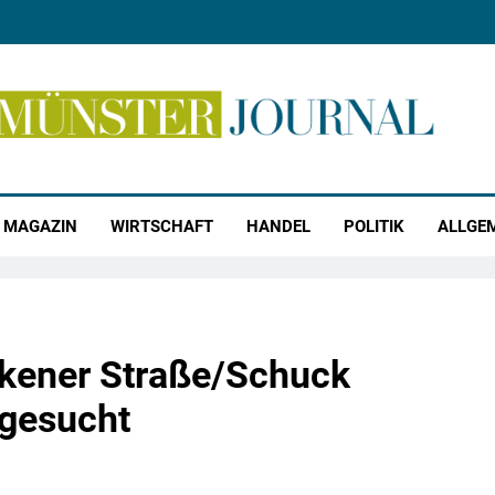
r Journal
MAGAZIN
WIRTSCHAFT
HANDEL
POLITIK
ALLGE
rkener Straße/Schuck
 gesucht