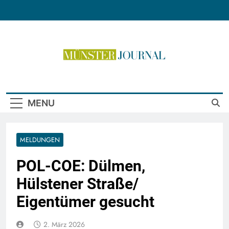
Skip
to
content
Münster Journal
MENU
MELDUNGEN
POL-COE: Dülmen,
Hülstener Straße/
Eigentümer gesucht
2. März 2026