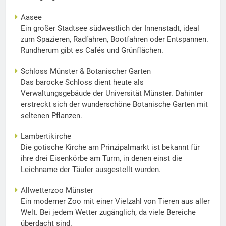
Aasee
Ein großer Stadtsee südwestlich der Innenstadt, ideal
zum Spazieren, Radfahren, Bootfahren oder Entspannen.
Rundherum gibt es Cafés und Grünflächen.
Schloss Münster & Botanischer Garten
Das barocke Schloss dient heute als
Verwaltungsgebäude der Universität Münster. Dahinter
erstreckt sich der wunderschöne Botanische Garten mit
seltenen Pflanzen.
Lambertikirche
Die gotische Kirche am Prinzipalmarkt ist bekannt für
ihre drei Eisenkörbe am Turm, in denen einst die
Leichname der Täufer ausgestellt wurden.
Allwetterzoo Münster
Ein moderner Zoo mit einer Vielzahl von Tieren aus aller
Welt. Bei jedem Wetter zugänglich, da viele Bereiche
überdacht sind.