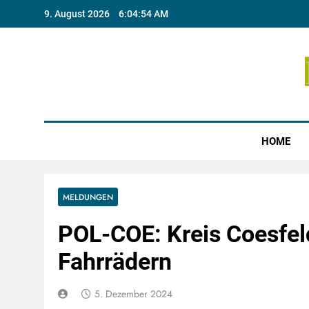
Skip
9. August 2026
6:04:54 AM
to
content
Münste
HOME
MELDUNGEN
POL-COE: Kreis Coesfeld
Fahrrädern
5. Dezember 2024