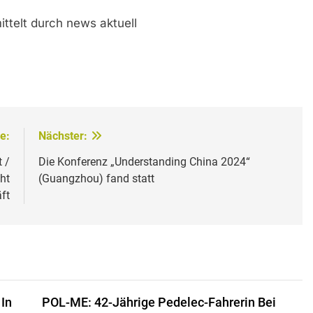
ittelt durch news aktuell
e:
Nächster:
 /
Die Konferenz „Understanding China 2024“
ht
(Guangzhou) fand statt
ft
In
POL-ME: 42-Jährige Pedelec-Fahrerin Bei