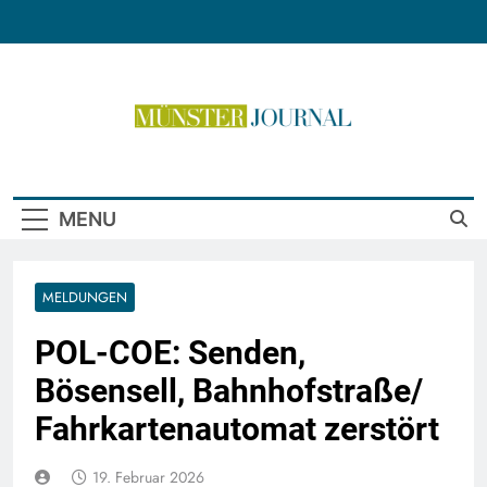
Skip
to
content
Münster Journal
MENU
MELDUNGEN
POL-COE: Senden,
Bösensell, Bahnhofstraße/
Fahrkartenautomat zerstört
19. Februar 2026