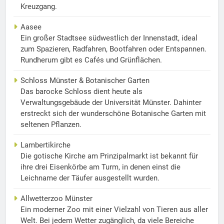
Kreuzgang.
Aasee
Ein großer Stadtsee südwestlich der Innenstadt, ideal
zum Spazieren, Radfahren, Bootfahren oder Entspannen.
Rundherum gibt es Cafés und Grünflächen.
Schloss Münster & Botanischer Garten
Das barocke Schloss dient heute als
Verwaltungsgebäude der Universität Münster. Dahinter
erstreckt sich der wunderschöne Botanische Garten mit
seltenen Pflanzen.
Lambertikirche
Die gotische Kirche am Prinzipalmarkt ist bekannt für
ihre drei Eisenkörbe am Turm, in denen einst die
Leichname der Täufer ausgestellt wurden.
Allwetterzoo Münster
Ein moderner Zoo mit einer Vielzahl von Tieren aus aller
Welt. Bei jedem Wetter zugänglich, da viele Bereiche