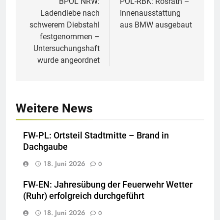
BPOL NRW:
POL-RBK: Rösrath –
Ladendiebe nach
Innenausstattung
schwerem Diebstahl
aus BMW ausgebaut
festgenommen –
Untersuchungshaft
wurde angeordnet
Weitere News
FW-PL: Ortsteil Stadtmitte – Brand in
Dachgaube
18. Juni 2026
0
FW-EN: Jahresübung der Feuerwehr Wetter
(Ruhr) erfolgreich durchgeführt
18. Juni 2026
0