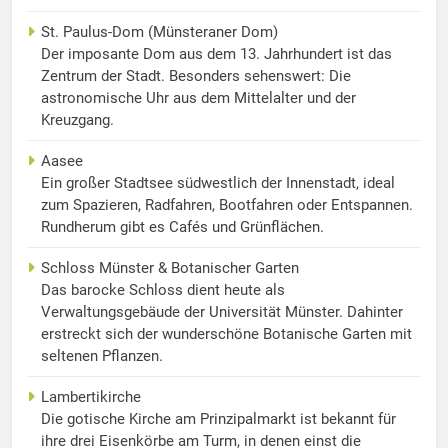
St. Paulus-Dom (Münsteraner Dom)
Der imposante Dom aus dem 13. Jahrhundert ist das
Zentrum der Stadt. Besonders sehenswert: Die
astronomische Uhr aus dem Mittelalter und der
Kreuzgang.
Aasee
Ein großer Stadtsee südwestlich der Innenstadt, ideal
zum Spazieren, Radfahren, Bootfahren oder Entspannen.
Rundherum gibt es Cafés und Grünflächen.
Schloss Münster & Botanischer Garten
Das barocke Schloss dient heute als
Verwaltungsgebäude der Universität Münster. Dahinter
erstreckt sich der wunderschöne Botanische Garten mit
seltenen Pflanzen.
Lambertikirche
Die gotische Kirche am Prinzipalmarkt ist bekannt für
ihre drei Eisenkörbe am Turm, in denen einst die