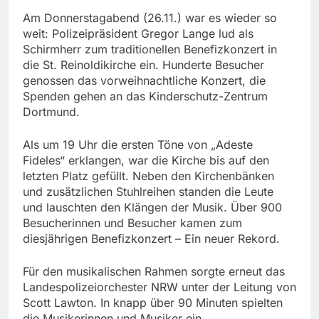
Am Donnerstagabend (26.11.) war es wieder so
weit: Polizeipräsident Gregor Lange lud als
Schirmherr zum traditionellen Benefizkonzert in
die St. Reinoldikirche ein. Hunderte Besucher
genossen das vorweihnachtliche Konzert, die
Spenden gehen an das Kinderschutz-Zentrum
Dortmund.
Als um 19 Uhr die ersten Töne von „Adeste
Fideles“ erklangen, war die Kirche bis auf den
letzten Platz gefüllt. Neben den Kirchenbänken
und zusätzlichen Stuhlreihen standen die Leute
und lauschten den Klängen der Musik. Über 900
Besucherinnen und Besucher kamen zum
diesjährigen Benefizkonzert – Ein neuer Rekord.
Für den musikalischen Rahmen sorgte erneut das
Landespolizeiorchester NRW unter der Leitung von
Scott Lawton. In knapp über 90 Minuten spielten
die Musikerinnen und Musiker ein