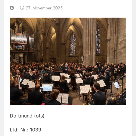
27. November 2025
Dortmund (ots) –
Lfd. Nr.: 1039