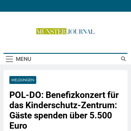
Skip
to
content
Münster Journal
MENU
MELDUNGEN
POL-DO: Benefizkonzert für
das Kinderschutz-Zentrum:
Gäste spenden über 5.500
Euro