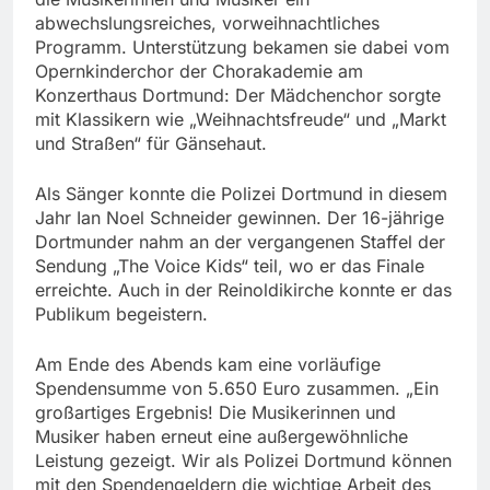
abwechslungsreiches, vorweihnachtliches
Programm. Unterstützung bekamen sie dabei vom
Opernkinderchor der Chorakademie am
Konzerthaus Dortmund: Der Mädchenchor sorgte
mit Klassikern wie „Weihnachtsfreude“ und „Markt
und Straßen“ für Gänsehaut.
Als Sänger konnte die Polizei Dortmund in diesem
Jahr Ian Noel Schneider gewinnen. Der 16-jährige
Dortmunder nahm an der vergangenen Staffel der
Sendung „The Voice Kids“ teil, wo er das Finale
erreichte. Auch in der Reinoldikirche konnte er das
Publikum begeistern.
Am Ende des Abends kam eine vorläufige
Spendensumme von 5.650 Euro zusammen. „Ein
großartiges Ergebnis! Die Musikerinnen und
Musiker haben erneut eine außergewöhnliche
Leistung gezeigt. Wir als Polizei Dortmund können
mit den Spendengeldern die wichtige Arbeit des