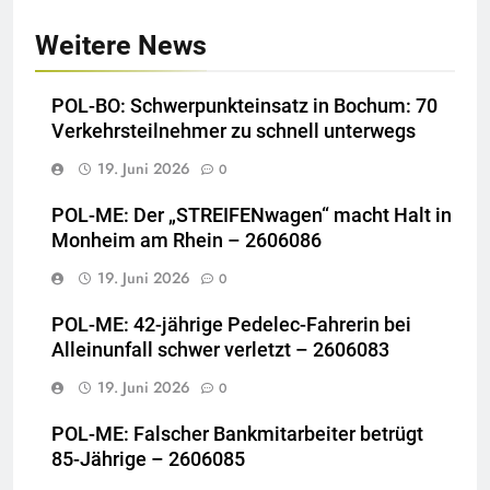
Weitere News
POL-BO: Schwerpunkteinsatz in Bochum: 70
Verkehrsteilnehmer zu schnell unterwegs
19. Juni 2026
0
POL-ME: Der „STREIFENwagen“ macht Halt in
Monheim am Rhein – 2606086
19. Juni 2026
0
POL-ME: 42-jährige Pedelec-Fahrerin bei
Alleinunfall schwer verletzt – 2606083
19. Juni 2026
0
POL-ME: Falscher Bankmitarbeiter betrügt
85-Jährige – 2606085