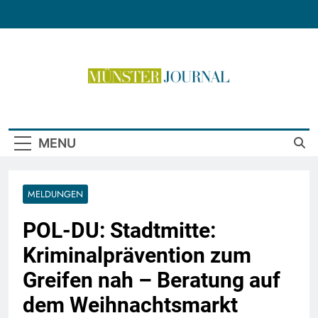
Skip
to
content
Münster Journal
MENU
MELDUNGEN
POL-DU: Stadtmitte:
Kriminalprävention zum
Greifen nah – Beratung auf
dem Weihnachtsmarkt