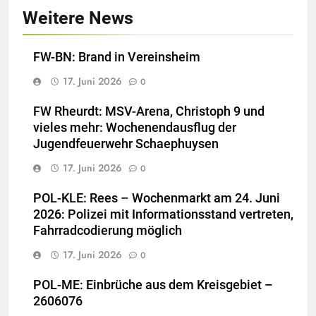
Weitere News
FW-BN: Brand in Vereinsheim
17. Juni 2026
0
FW Rheurdt: MSV-Arena, Christoph 9 und
vieles mehr: Wochenendausflug der
Jugendfeuerwehr Schaephuysen
17. Juni 2026
0
POL-KLE: Rees – Wochenmarkt am 24. Juni
2026: Polizei mit Informationsstand vertreten,
Fahrradcodierung möglich
17. Juni 2026
0
POL-ME: Einbrüche aus dem Kreisgebiet –
2606076