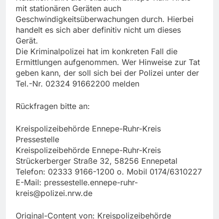
mit stationären Geräten auch
Geschwindigkeitsüberwachungen durch. Hierbei
handelt es sich aber definitiv nicht um dieses
Gerät.
Die Kriminalpolizei hat im konkreten Fall die
Ermittlungen aufgenommen. Wer Hinweise zur Tat
geben kann, der soll sich bei der Polizei unter der
Tel.-Nr. 02324 91662200 melden
Rückfragen bitte an:
Kreispolizeibehörde Ennepe-Ruhr-Kreis
Pressestelle
Kreispolizeibehörde Ennepe-Ruhr-Kreis
Strückerberger Straße 32, 58256 Ennepetal
Telefon: 02333 9166-1200 o. Mobil 0174/6310227
E-Mail:
pressestelle.ennepe-ruhr-
kreis@polizei.nrw.de
Original-Content von: Kreispolizeibehörde