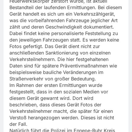
Feuerwerkskörper zerstört wurde, ist aktuell
Bestandteil der laufenden Ermittlungen. Bei diesem
Gerät handelt es sich um ein Verkehrszählgerät,
was die vorbeifahrenden Fahrzeuge jeglicher Art
zählt und deren Geschwindigkeit dokumentiert.
Dabei findet keine personalisierte Feststellung zu
den jeweiligen Fahrzeugen statt. Es werden keine
Fotos gefertigt. Das Gerät dient nicht zur
anschließenden Sanktionierung von einzelnen
Verkehrsteilnehmern. Die hier festgehaltenen
Daten sind für spätere Präventivmaßnahmen wie
beispielsweise bauliche Veränderungen im
Straßenverkehr von großer Bedeutung.
Im Rahmen der ersten Ermittlungen wurde
festgestellt, dass in den sozialen Medien vor
diesem Gerät gewarnt wird. Dort wird
beschrieben, dass dieses Gerät Fotos der
Verkehrsteilnehmer macht, die später für einen
Verstoß herangezogen werden. Dieses ist nicht
der Fall.
Natürlich führt die Polizei im Ennepe-Ruhr Kreis