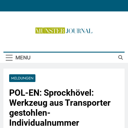
Skip
to
content
Münster Journal
MENU
MELDUNGEN
POL-EN: Sprockhövel:
Werkzeug aus Transporter
gestohlen-
Individualnummer