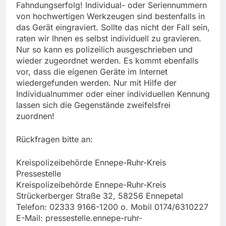
Fahndungserfolg! Individual- oder Seriennummern
von hochwertigen Werkzeugen sind bestenfalls in
das Gerät eingraviert. Sollte das nicht der Fall sein,
raten wir Ihnen es selbst individuell zu gravieren.
Nur so kann es polizeilich ausgeschrieben und
wieder zugeordnet werden. Es kommt ebenfalls
vor, dass die eigenen Geräte im Internet
wiedergefunden werden. Nur mit Hilfe der
Individualnummer oder einer individuellen Kennung
lassen sich die Gegenstände zweifelsfrei
zuordnen!
Rückfragen bitte an:
Kreispolizeibehörde Ennepe-Ruhr-Kreis
Pressestelle
Kreispolizeibehörde Ennepe-Ruhr-Kreis
Strückerberger Straße 32, 58256 Ennepetal
Telefon: 02333 9166-1200 o. Mobil 0174/6310227
E-Mail:
pressestelle.ennepe-ruhr-