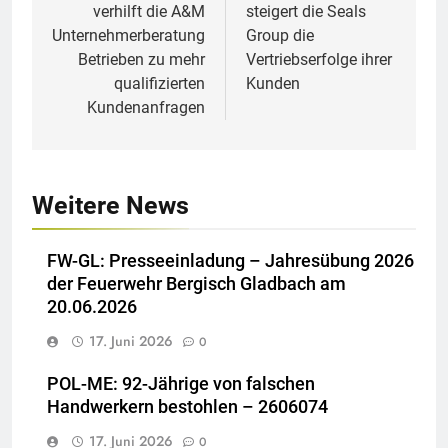
verhilft die A&M
steigert die Seals
Unternehmerberatung
Group die
Betrieben zu mehr
Vertriebserfolge ihrer
qualifizierten
Kunden
Kundenanfragen
Weitere News
FW-GL: Presseeinladung – Jahresübung 2026
der Feuerwehr Bergisch Gladbach am
20.06.2026
17. Juni 2026
0
POL-ME: 92-Jährige von falschen
Handwerkern bestohlen – 2606074
17. Juni 2026
0