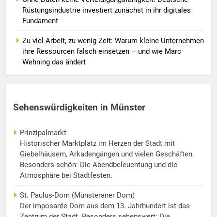
Rüstungsindustrie investiert zunächst in ihr digitales
Fundament
Zu viel Arbeit, zu wenig Zeit: Warum kleine Unternehmen
ihre Ressourcen falsch einsetzen – und wie Marc
Wehning das ändert
Sehenswürdigkeiten in Münster
Prinzipalmarkt
Historischer Marktplatz im Herzen der Stadt mit
Giebelhäusern, Arkadengängen und vielen Geschäften.
Besonders schön: Die Abendbeleuchtung und die
Atmosphäre bei Stadtfesten.
St. Paulus-Dom (Münsteraner Dom)
Der imposante Dom aus dem 13. Jahrhundert ist das
Zentrum der Stadt. Besonders sehenswert: Die