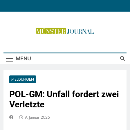
Skip
to
content
Münster Journal
MENU
MELDUNGEN
POL-GM: Unfall fordert zwei
Verletzte
9. Januar 2025