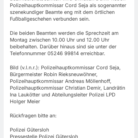
Polizeihauptkommissar Cord Seja als sogenannter
szenekundiger Beamte eng mit dem örtlichen
Fußballgeschehen verbunden sein.
Die beiden Beamten werden die Sprechzeit am
Montag zwischen 10.00 Uhr und 12.00 Uhr
beibehalten. Darüber hinaus sind sie unter der
Telefonnummer 05246 99814 erreichbar.
Bild (v.l.n.r.): Polizeihauptkommissar Cord Seja,
Bürgermeister Robin Rieksneuwöhner,
Polizeihauptkommissar Andreas Möllenhoff,
Polizeihauptkommissar Christian Demir, Landrätin
Ina Laukötter und Abteilungsleiter Polizei LPD
Holger Meier
Rückfragen bitte an:
Polizei Gütersloh
Pressestelle Polizei Gütersloh