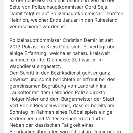
ist der neue Bezirksdienstbeamte in Verl an der
Seite von Polizeihauptkommissar Cord Seja.
Damit folgt er auf Polizeihauptkommissar Thorsten
Heinrich, welcher Ende Januar in den Ruhestand
verabschiedet worden ist.
Polizeihauptkommissar Christian Demir ist seit
2013 Polizist im Kreis Gütersloh. Er verfügt über
einige Erfahrung, welche er nahezu kreisweit
sammeln durfte. Die meiste Zeit war er im
Wachdienst eingesetzt.
Den Schritt in den Bezirksdienst geht er ganz
bewusst und somit berichtete er erfreut bei der
gemeinsamen Begrüßung von Landrätin Ina
Laukötter mit dem Leitenden Polizeidirektor
Holger Meier und dem Bürgermeister der Stadt
Verl Robin Rieksneuwöhner, dass er bereits am
Sonntag im Rahmen eines Fußballspiels einige
Verlerinnen und Verler kennenlernen durfte.
Neben der klassischen Tätigkeit eines
Bezirksdienstbeamten wird Christian Demir neben