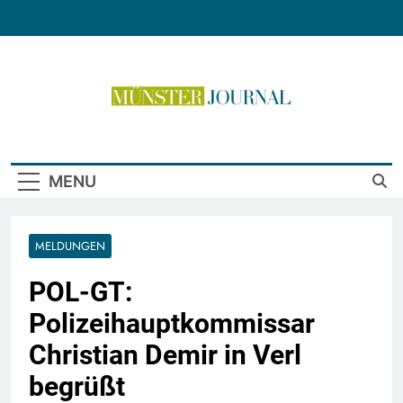
Skip
to
content
Münster Journal
MENU
MELDUNGEN
POL-GT:
Polizeihauptkommissar
Christian Demir in Verl
begrüßt