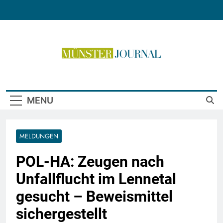
Skip
to
content
Münster Journal
MENU
MELDUNGEN
POL-HA: Zeugen nach
Unfallflucht im Lennetal
gesucht – Beweismittel
sichergestellt