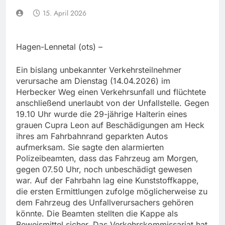
15. April 2026
Hagen-Lennetal (ots) –
Ein bislang unbekannter Verkehrsteilnehmer
verursache am Dienstag (14.04.2026) im
Herbecker Weg einen Verkehrsunfall und flüchtete
anschließend unerlaubt von der Unfallstelle. Gegen
19.10 Uhr wurde die 29-jährige Halterin eines
grauen Cupra Leon auf Beschädigungen am Heck
ihres am Fahrbahnrand geparkten Autos
aufmerksam. Sie sagte den alarmierten
Polizeibeamten, dass das Fahrzeug am Morgen,
gegen 07.50 Uhr, noch unbeschädigt gewesen
war. Auf der Fahrbahn lag eine Kunststoffkappe,
die ersten Ermittlungen zufolge möglicherweise zu
dem Fahrzeug des Unfallverursachers gehören
könnte. Die Beamten stellten die Kappe als
Beweismittel sicher. Das Verkehrskommissariat hat