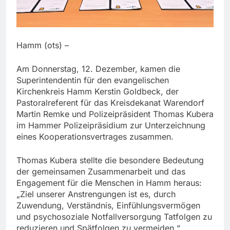
Hamm (ots) –
Am Donnerstag, 12. Dezember, kamen die
Superintendentin für den evangelischen
Kirchenkreis Hamm Kerstin Goldbeck, der
Pastoralreferent für das Kreisdekanat Warendorf
Martin Remke und Polizeipräsident Thomas Kubera
im Hammer Polizeipräsidium zur Unterzeichnung
eines Kooperationsvertrages zusammen.
Thomas Kubera stellte die besondere Bedeutung
der gemeinsamen Zusammenarbeit und das
Engagement für die Menschen in Hamm heraus:
„Ziel unserer Anstrengungen ist es, durch
Zuwendung, Verständnis, Einfühlungsvermögen
und psychosoziale Notfallversorgung Tatfolgen zu
reduzieren und Spätfolgen zu vermeiden.“