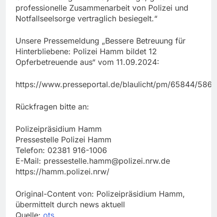
professionelle Zusammenarbeit von Polizei und
Notfallseelsorge vertraglich besiegelt.“
Unsere Pressemeldung „Bessere Betreuung für
Hinterbliebene: Polizei Hamm bildet 12
Opferbetreuende aus“ vom 11.09.2024:
https://www.presseportal.de/blaulicht/pm/65844/586
Rückfragen bitte an:
Polizeipräsidium Hamm
Pressestelle Polizei Hamm
Telefon: 02381 916-1006
E-Mail:
pressestelle.hamm@polizei.nrw.de
https://hamm.polizei.nrw/
Original-Content von: Polizeipräsidium Hamm,
übermittelt durch news aktuell
Quelle:
ots