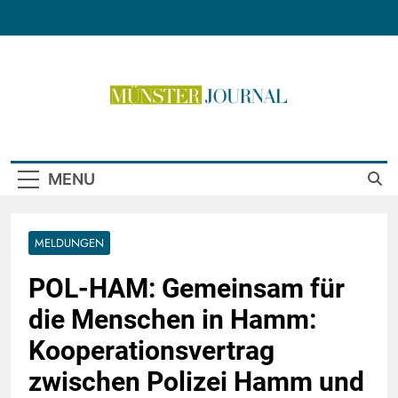
Skip
to
content
Münster Journal
MENU
MELDUNGEN
POL-HAM: Gemeinsam für
die Menschen in Hamm:
Kooperationsvertrag
zwischen Polizei Hamm und