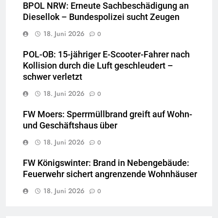
BPOL NRW: Erneute Sachbeschädigung an
Diesellok – Bundespolizei sucht Zeugen
18. Juni 2026
0
POL-OB: 15-jähriger E-Scooter-Fahrer nach
Kollision durch die Luft geschleudert –
schwer verletzt
18. Juni 2026
0
FW Moers: Sperrmüllbrand greift auf Wohn-
und Geschäftshaus über
18. Juni 2026
0
FW Königswinter: Brand in Nebengebäude:
Feuerwehr sichert angrenzende Wohnhäuser
18. Juni 2026
0