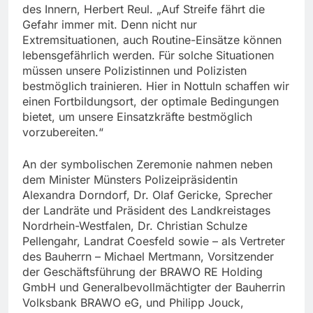
des Innern, Herbert Reul. „Auf Streife fährt die
Gefahr immer mit. Denn nicht nur
Extremsituationen, auch Routine-Einsätze können
lebensgefährlich werden. Für solche Situationen
müssen unsere Polizistinnen und Polizisten
bestmöglich trainieren. Hier in Nottuln schaffen wir
einen Fortbildungsort, der optimale Bedingungen
bietet, um unsere Einsatzkräfte bestmöglich
vorzubereiten.“
An der symbolischen Zeremonie nahmen neben
dem Minister Münsters Polizeipräsidentin
Alexandra Dorndorf, Dr. Olaf Gericke, Sprecher
der Landräte und Präsident des Landkreistages
Nordrhein-Westfalen, Dr. Christian Schulze
Pellengahr, Landrat Coesfeld sowie – als Vertreter
des Bauherrn – Michael Mertmann, Vorsitzender
der Geschäftsführung der BRAWO RE Holding
GmbH und Generalbevollmächtigter der Bauherrin
Volksbank BRAWO eG, und Philipp Jouck,