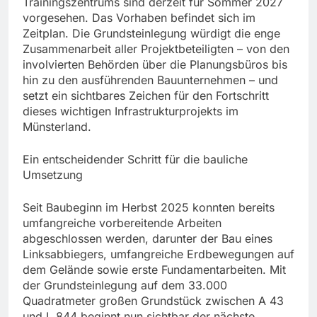
Trainingszentrums sind derzeit für Sommer 2027
vorgesehen. Das Vorhaben befindet sich im
Zeitplan. Die Grundsteinlegung würdigt die enge
Zusammenarbeit aller Projektbeteiligten – von den
involvierten Behörden über die Planungsbüros bis
hin zu den ausführenden Bauunternehmen – und
setzt ein sichtbares Zeichen für den Fortschritt
dieses wichtigen Infrastrukturprojekts im
Münsterland.
Ein entscheidender Schritt für die bauliche
Umsetzung
Seit Baubeginn im Herbst 2025 konnten bereits
umfangreiche vorbereitende Arbeiten
abgeschlossen werden, darunter der Bau eines
Linksabbiegers, umfangreiche Erdbewegungen auf
dem Gelände sowie erste Fundamentarbeiten. Mit
der Grundsteinlegung auf dem 33.000
Quadratmeter großen Grundstück zwischen A 43
und L 844 beginnt nun sichtbar der nächste