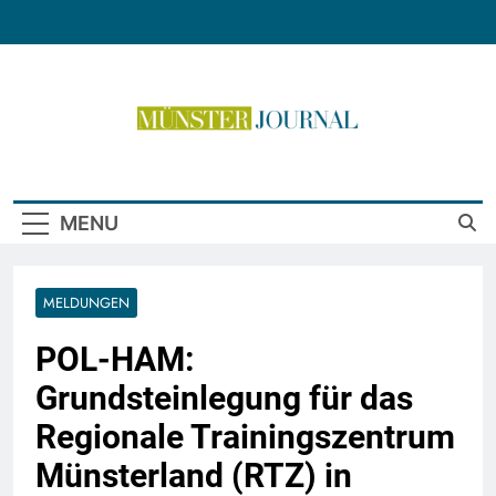
Skip
to
content
Münster Journal
MENU
MELDUNGEN
POL-HAM:
Grundsteinlegung für das
Regionale Trainingszentrum
Münsterland (RTZ) in