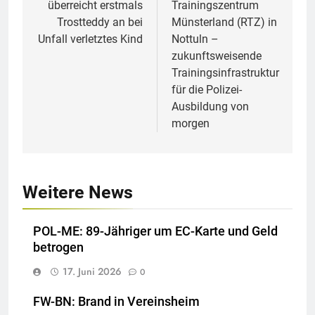
überreicht erstmals
Trainingszentrum
Trostteddy an bei
Münsterland (RTZ) in
Unfall verletztes Kind
Nottuln –
zukunftsweisende
Trainingsinfrastruktur
für die Polizei-
Ausbildung von
morgen
Weitere News
POL-ME: 89-Jähriger um EC-Karte und Geld
betrogen
17. Juni 2026
0
FW-BN: Brand in Vereinsheim