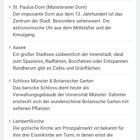
St. Paulus-Dom (Münsteraner Dom)
Der imposante Dom aus dem 13. Jahrhundert ist das
Zentrum der Stadt. Besonders sehenswert: Die
astronomische Uhr aus dem Mittelalter und der
Kreuzgang.
Aasee
Ein großer Stadtsee südwestlich der Innenstadt, ideal
zum Spazieren, Radfahren, Bootfahren oder Entspannen.
Rundherum gibt es Cafés und Grünflächen.
Schloss Münster & Botanischer Garten
Das barocke Schloss dient heute als
Verwaltungsgebäude der Universität Münster. Dahinter
erstreckt sich der wunderschöne Botanische Garten mit
seltenen Pflanzen.
Lambertikirche
Die gotische Kirche am Prinzipalmarkt ist bekannt für
ihre drei Eisenkörbe am Turm, in denen einst die