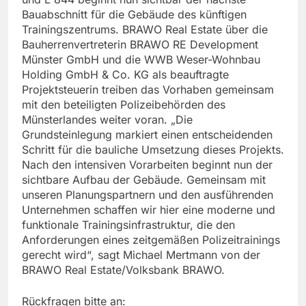
Bauabschnitt für die Gebäude des künftigen
Trainingszentrums. BRAWO Real Estate über die
Bauherrenvertreterin BRAWO RE Development
Münster GmbH und die WWB Weser-Wohnbau
Holding GmbH & Co. KG als beauftragte
Projektsteuerin treiben das Vorhaben gemeinsam
mit den beteiligten Polizeibehörden des
Münsterlandes weiter voran. „Die
Grundsteinlegung markiert einen entscheidenden
Schritt für die bauliche Umsetzung dieses Projekts.
Nach den intensiven Vorarbeiten beginnt nun der
sichtbare Aufbau der Gebäude. Gemeinsam mit
unseren Planungspartnern und den ausführenden
Unternehmen schaffen wir hier eine moderne und
funktionale Trainingsinfrastruktur, die den
Anforderungen eines zeitgemäßen Polizeitrainings
gerecht wird“, sagt Michael Mertmann von der
BRAWO Real Estate/Volksbank BRAWO.
Rückfragen bitte an: