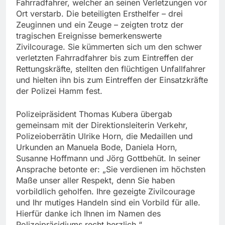
Fahrradfahrer, welcher an seinen Verletzungen vor
Ort verstarb. Die beteiligten Ersthelfer – drei
Zeuginnen und ein Zeuge – zeigten trotz der
tragischen Ereignisse bemerkenswerte
Zivilcourage. Sie kümmerten sich um den schwer
verletzten Fahrradfahrer bis zum Eintreffen der
Rettungskräfte, stellten den flüchtigen Unfallfahrer
und hielten ihn bis zum Eintreffen der Einsatzkräfte
der Polizei Hamm fest.
Polizeipräsident Thomas Kubera übergab
gemeinsam mit der Direktionsleiterin Verkehr,
Polizeioberrätin Ulrike Horn, die Medaillen und
Urkunden an Manuela Bode, Daniela Horn,
Susanne Hoffmann und Jörg Gottbehüt. In seiner
Ansprache betonte er: „Sie verdienen im höchsten
Maße unser aller Respekt, denn Sie haben
vorbildlich geholfen. Ihre gezeigte Zivilcourage
und Ihr mutiges Handeln sind ein Vorbild für alle.
Hierfür danke ich Ihnen im Namen des
Polizeipräsidiums recht herzlich.“