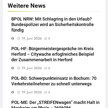
Weitere News
BPOL NRW: Mit Schlagring in den Urlaub?
Bundespolizei wird an Sicherheitskontrolle
fündig
19. Juni 2026
0
POL-HF: Bürgermeistergespräche im Kreis
Herford – Citywache erfoglreiches Beispiel
der Zusammenarbeit in Herford
19. Juni 2026
0
POL-BO: Schwerpunkteinsatz in Bochum: 70
Verkehrsteilnehmer zu schnell unterwegs
19. Juni 2026
0
POL-ME: Der „STREIFENwagen“ macht Halt in
Monheim am Rhein – 2606086