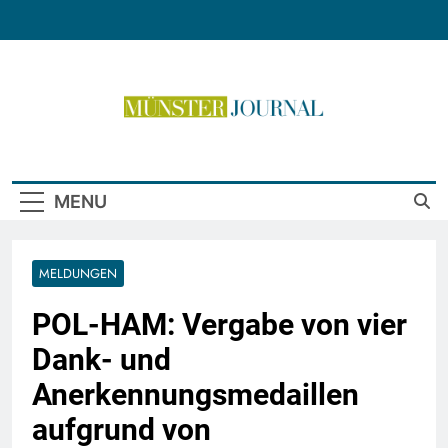
Skip
to
content
Münster Journal
MENU
MELDUNGEN
POL-HAM: Vergabe von vier
Dank- und
Anerkennungsmedaillen
aufgrund von