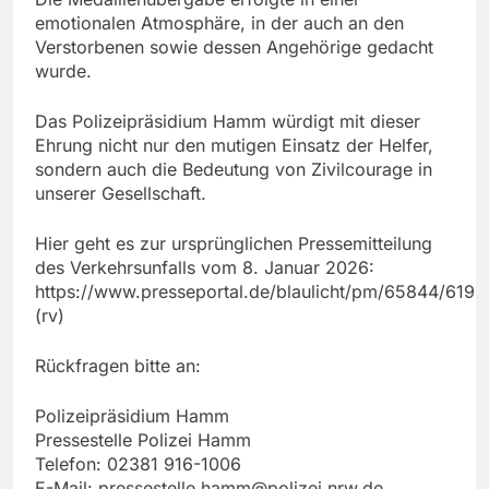
emotionalen Atmosphäre, in der auch an den
Verstorbenen sowie dessen Angehörige gedacht
wurde.
Das Polizeipräsidium Hamm würdigt mit dieser
Ehrung nicht nur den mutigen Einsatz der Helfer,
sondern auch die Bedeutung von Zivilcourage in
unserer Gesellschaft.
Hier geht es zur ursprünglichen Pressemitteilung
des Verkehrsunfalls vom 8. Januar 2026:
https://www.presseportal.de/blaulicht/pm/65844/619
(rv)
Rückfragen bitte an:
Polizeipräsidium Hamm
Pressestelle Polizei Hamm
Telefon: 02381 916-1006
E-Mail:
pressestelle.hamm@polizei.nrw.de