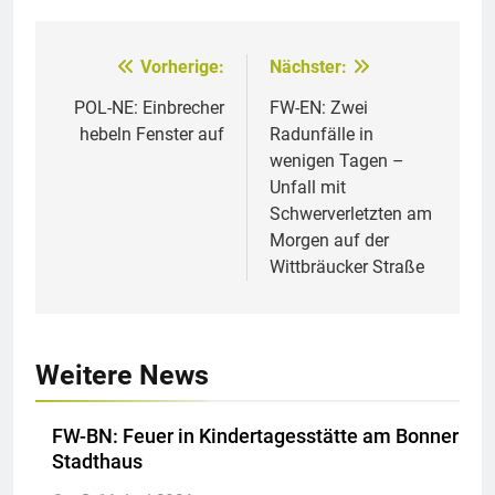
Vorherige:
Nächster:
Beitragsnavigation
POL-NE: Einbrecher
FW-EN: Zwei
hebeln Fenster auf
Radunfälle in
wenigen Tagen –
Unfall mit
Schwerverletzten am
Morgen auf der
Wittbräucker Straße
Weitere News
FW-BN: Feuer in Kindertagesstätte am Bonner
Stadthaus