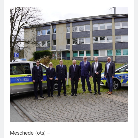
Meschede (ots) –