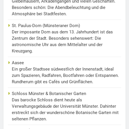
Giebelhäusern, Arkadengängen und vielen Geschäften.
Besonders schön: Die Abendbeleuchtung und die
Atmosphäre bei Stadtfesten.
St. Paulus-Dom (Münsteraner Dom)
Der imposante Dom aus dem 13. Jahrhundert ist das
Zentrum der Stadt. Besonders sehenswert: Die
astronomische Uhr aus dem Mittelalter und der
Kreuzgang.
Aasee
Ein großer Stadtsee südwestlich der Innenstadt, ideal
zum Spazieren, Radfahren, Bootfahren oder Entspannen.
Rundherum gibt es Cafés und Grünflächen.
Schloss Münster & Botanischer Garten
Das barocke Schloss dient heute als
Verwaltungsgebäude der Universität Münster. Dahinter
erstreckt sich der wunderschöne Botanische Garten mit
seltenen Pflanzen.