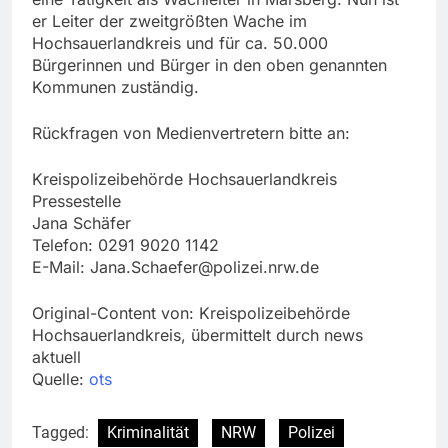
er Leiter der zweitgrößten Wache im
Hochsauerlandkreis und für ca. 50.000
Bürgerinnen und Bürger in den oben genannten
Kommunen zuständig.
Rückfragen von Medienvertretern bitte an:
Kreispolizeibehörde Hochsauerlandkreis
Pressestelle
Jana Schäfer
Telefon: 0291 9020 1142
E-Mail:
Jana.Schaefer@polizei.nrw.de
Original-Content von: Kreispolizeibehörde
Hochsauerlandkreis, übermittelt durch news
aktuell
Quelle:
ots
Tagged:
Kriminalität
NRW
Polizei