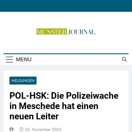
Skip
to
content
Münster Journal
MENU
MELDUNGEN
POL-HSK: Die Polizeiwache
in Meschede hat einen
neuen Leiter
26. November 2024