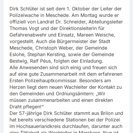
Dirk Schlüter ist seit dem 1. Oktober der Leiter der
Polizeiwache in Meschede. Am Montag wurde er
offiziell von Landrat Dr. Schneider, Abteilungsleiter
Thomas Vogt und der Direktionsleiterin für
Gefahrenabwehr und Einsatz, Mareen Weische,
vorgestellt. Auch die Bürgermeister der Stadt
Meschede, Christoph Weber, der Gemeinde
Eslohe, Stephan Kersting, sowie der Gemeinde
Bestwig, Ralf Péus, folgten der Einladung.
Alle Anwesenden sind sich einig und freuen sich
auf eine gute Zusammenarbeit mit dem erfahrenen
Ersten Polizeihauptkommissar. Besonders am
Herzen liegt dem neuen Wachleiter der Kontakt zu
den Gemeinden und Ordnungsämtern: „Wir
müssen zusammenarbeiten und einen direkten
Draht pflegen!“
Der 57-jährige Dirk Schlüter stammt aus Brilon und
hat bereits verschiedene Stationen bei der Polizei
im Hochsauerlandkreis durchlaufen, darunter auch
eine Tätigkeit als Wachleiter in Marsberg. Nun ist