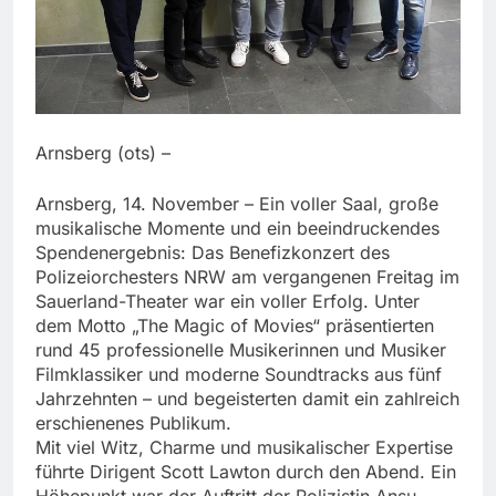
Arnsberg (ots) –
Arnsberg, 14. November – Ein voller Saal, große
musikalische Momente und ein beeindruckendes
Spendenergebnis: Das Benefizkonzert des
Polizeiorchesters NRW am vergangenen Freitag im
Sauerland-Theater war ein voller Erfolg. Unter
dem Motto „The Magic of Movies“ präsentierten
rund 45 professionelle Musikerinnen und Musiker
Filmklassiker und moderne Soundtracks aus fünf
Jahrzehnten – und begeisterten damit ein zahlreich
erschienenes Publikum.
Mit viel Witz, Charme und musikalischer Expertise
führte Dirigent Scott Lawton durch den Abend. Ein
Höhepunkt war der Auftritt der Polizistin Ansu