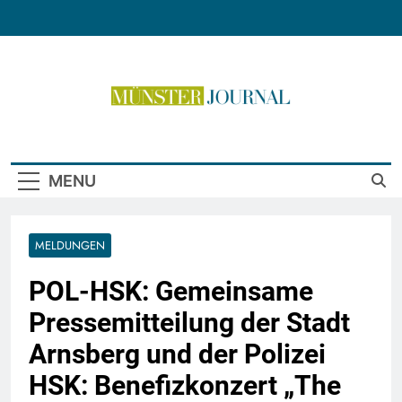
Skip
to
content
Münster Journal
MENU
MELDUNGEN
POL-HSK: Gemeinsame
Pressemitteilung der Stadt
Arnsberg und der Polizei
HSK: Benefizkonzert „The