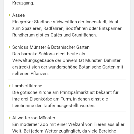
Kreuzgang.
Aasee
Ein großer Stadtsee südwestlich der Innenstadt, ideal
zum Spazieren, Radfahren, Bootfahren oder Entspannen.
Rundherum gibt es Cafés und Grünflächen.
Schloss Münster & Botanischer Garten
Das barocke Schloss dient heute als
Verwaltungsgebäude der Universität Münster. Dahinter
erstreckt sich der wunderschöne Botanische Garten mit
seltenen Pflanzen.
Lambertikirche
Die gotische Kirche am Prinzipalmarkt ist bekannt für
ihre drei Eisenkörbe am Turm, in denen einst die
Leichname der Täufer ausgestellt wurden.
Allwetterzoo Münster
Ein moderner Zoo mit einer Vielzahl von Tieren aus aller
Welt. Bei jedem Wetter zugänglich, da viele Bereiche