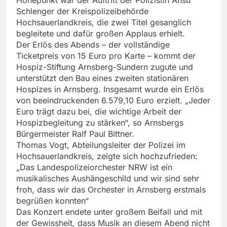
Schlenger der Kreispolizeibehörde
Hochsauerlandkreis, die zwei Titel gesanglich
begleitete und dafür großen Applaus erhielt.
Der Erlös des Abends – der vollständige
Ticketpreis von 15 Euro pro Karte – kommt der
Hospiz-Stiftung Arnsberg-Sundern zugute und
unterstützt den Bau eines zweiten stationären
Hospizes in Arnsberg. Insgesamt wurde ein Erlös
von beeindruckenden 6.579,10 Euro erzielt. „Jeder
Euro trägt dazu bei, die wichtige Arbeit der
Hospizbegleitung zu stärken“, so Arnsbergs
Bürgermeister Ralf Paul Bittner.
Thomas Vogt, Abteilungsleiter der Polizei im
Hochsauerlandkreis, zeigte sich hochzufrieden:
„Das Landespolizeiorchester NRW ist ein
musikalisches Aushängeschild und wir sind sehr
froh, dass wir das Orchester in Arnsberg erstmals
begrüßen konnten“
Das Konzert endete unter großem Beifall und mit
der Gewissheit, dass Musik an diesem Abend nicht