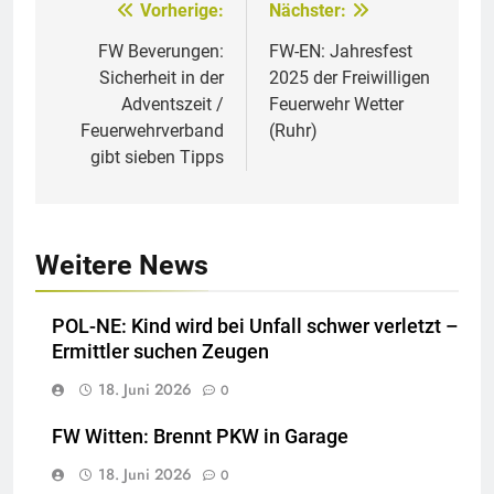
Vorherige:
Nächster:
Beitragsnavigation
FW Beverungen:
FW-EN: Jahresfest
Sicherheit in der
2025 der Freiwilligen
Adventszeit /
Feuerwehr Wetter
Feuerwehrverband
(Ruhr)
gibt sieben Tipps
Weitere News
POL-NE: Kind wird bei Unfall schwer verletzt –
Ermittler suchen Zeugen
18. Juni 2026
0
FW Witten: Brennt PKW in Garage
18. Juni 2026
0