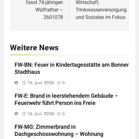
fasst 74-jährigen
Wirtschaft,
Wülfrather –
Trinkwasserversorgung
2601078
und Soziales im Fokus
Weitere News
FW-BN: Feuer in Kindertagesstätte am Bonner
Stadthaus
16. Juni 2026
0
FW-E: Brand in leerstehendem Gebäude –
Feuerwehr führt Person ins Freie
16. Juni 2026
0
FW-MG: Zimmerbrand in
Dachgeschosswohnung – Wohnung