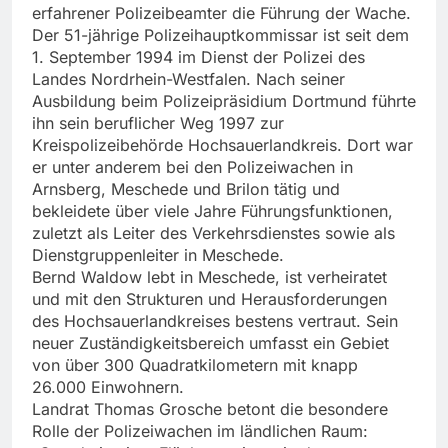
erfahrener Polizeibeamter die Führung der Wache.
Der 51-jährige Polizeihauptkommissar ist seit dem
1. September 1994 im Dienst der Polizei des
Landes Nordrhein-Westfalen. Nach seiner
Ausbildung beim Polizeipräsidium Dortmund führte
ihn sein beruflicher Weg 1997 zur
Kreispolizeibehörde Hochsauerlandkreis. Dort war
er unter anderem bei den Polizeiwachen in
Arnsberg, Meschede und Brilon tätig und
bekleidete über viele Jahre Führungsfunktionen,
zuletzt als Leiter des Verkehrsdienstes sowie als
Dienstgruppenleiter in Meschede.
Bernd Waldow lebt in Meschede, ist verheiratet
und mit den Strukturen und Herausforderungen
des Hochsauerlandkreises bestens vertraut. Sein
neuer Zuständigkeitsbereich umfasst ein Gebiet
von über 300 Quadratkilometern mit knapp
26.000 Einwohnern.
Landrat Thomas Grosche betont die besondere
Rolle der Polizeiwachen im ländlichen Raum: