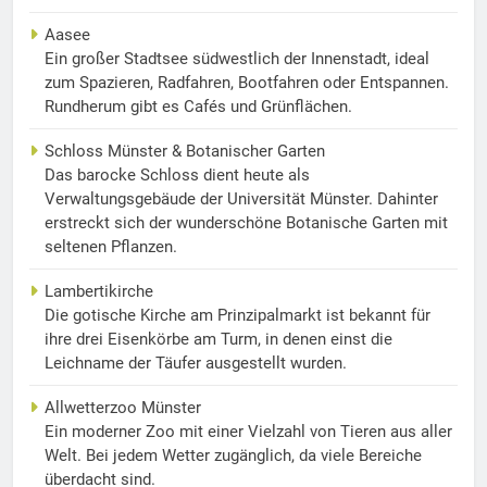
Aasee
Ein großer Stadtsee südwestlich der Innenstadt, ideal
zum Spazieren, Radfahren, Bootfahren oder Entspannen.
Rundherum gibt es Cafés und Grünflächen.
Schloss Münster & Botanischer Garten
Das barocke Schloss dient heute als
Verwaltungsgebäude der Universität Münster. Dahinter
erstreckt sich der wunderschöne Botanische Garten mit
seltenen Pflanzen.
Lambertikirche
Die gotische Kirche am Prinzipalmarkt ist bekannt für
ihre drei Eisenkörbe am Turm, in denen einst die
Leichname der Täufer ausgestellt wurden.
Allwetterzoo Münster
Ein moderner Zoo mit einer Vielzahl von Tieren aus aller
Welt. Bei jedem Wetter zugänglich, da viele Bereiche
überdacht sind.