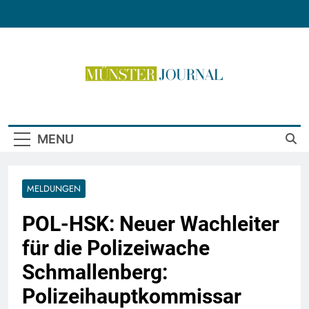
Skip
to
content
Münster Journal
MENU
MELDUNGEN
POL-HSK: Neuer Wachleiter
für die Polizeiwache
Schmallenberg:
Polizeihauptkommissar