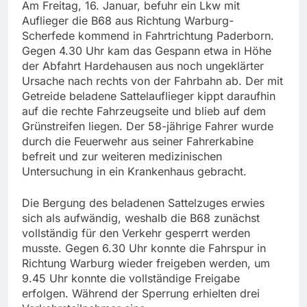
Am Freitag, 16. Januar, befuhr ein Lkw mit
Auflieger die B68 aus Richtung Warburg-
Scherfede kommend in Fahrtrichtung Paderborn.
Gegen 4.30 Uhr kam das Gespann etwa in Höhe
der Abfahrt Hardehausen aus noch ungeklärter
Ursache nach rechts von der Fahrbahn ab. Der mit
Getreide beladene Sattelauflieger kippt daraufhin
auf die rechte Fahrzeugseite und blieb auf dem
Grünstreifen liegen. Der 58-jährige Fahrer wurde
durch die Feuerwehr aus seiner Fahrerkabine
befreit und zur weiteren medizinischen
Untersuchung in ein Krankenhaus gebracht.
Die Bergung des beladenen Sattelzuges erwies
sich als aufwändig, weshalb die B68 zunächst
vollständig für den Verkehr gesperrt werden
musste. Gegen 6.30 Uhr konnte die Fahrspur in
Richtung Warburg wieder freigeben werden, um
9.45 Uhr konnte die vollständige Freigabe
erfolgen. Während der Sperrung erhielten drei