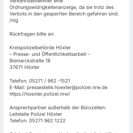
Verkehrsteilnehmer eine
Ordnungswidrigkeitenanzeige, da sie trotz des
Verbots in den gesperrten Bereich gefahren sind.
/nig
Rückfragen bitte an:
Kreispolizeibehörde Höxter
– Presse- und Öffentlichkeitsarbeit –
Bismarckstraße 18
37671 Höxter
Telefon: 05271 / 962 -1521
E-Mail:
pressestelle.hoexter@polizei.nrw.de
https://hoexter.polizei.nrw/
Ansprechpartner außerhalb der Bürozeiten:
Leitstelle Polizei Höxter
Telefon: 05271 962 1222