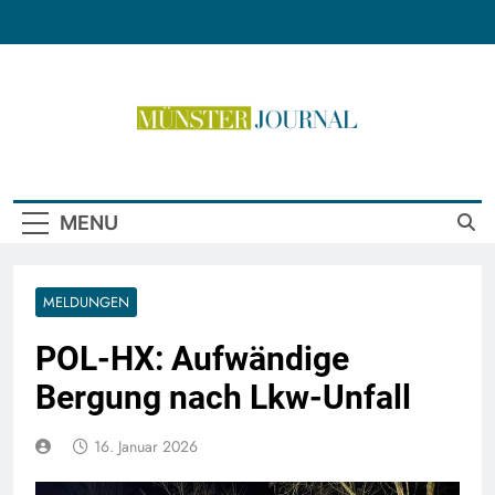
Skip
to
content
Münster Journal
MENU
MELDUNGEN
POL-HX: Aufwändige
Bergung nach Lkw-Unfall
16. Januar 2026