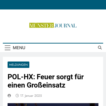
Skip
to
content
Münster Journal
MENU
MELDUNGEN
POL-HX: Feuer sorgt für
einen Großeinsatz
17. Januar 2025