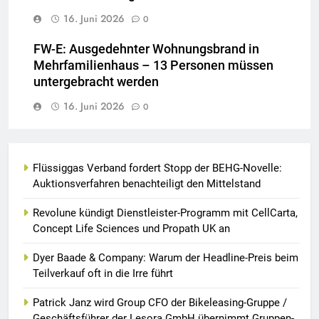
16. Juni 2026
0
FW-E: Ausgedehnter Wohnungsbrand in
Mehrfamilienhaus – 13 Personen müssen
untergebracht werden
16. Juni 2026
0
Flüssiggas Verband fordert Stopp der BEHG-Novelle:
Auktionsverfahren benachteiligt den Mittelstand
Revolune kündigt Dienstleister-Programm mit CellCarta,
Concept Life Sciences und Propath UK an
Dyer Baade & Company: Warum der Headline-Preis beim
Teilverkauf oft in die Irre führt
Patrick Janz wird Group CFO der Bikeleasing-Gruppe /
Geschäftsführer der Lesora GmbH übernimmt Gruppen-