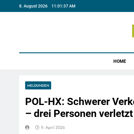
Skip
8. August 2026
11:01:38 AM
to
content
Münste
HOME
MELDUNGEN
POL-HX: Schwerer Verke
– drei Personen verletzt
9. April 2026