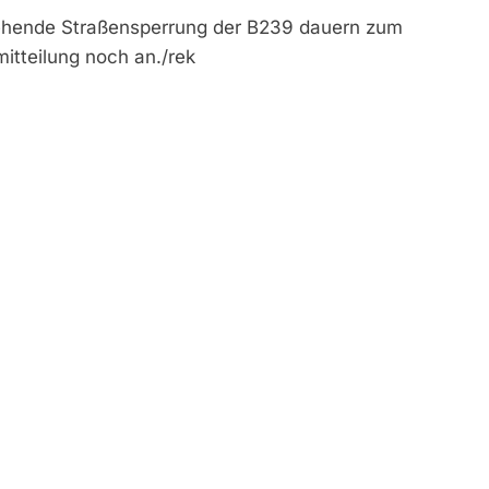
gehende Straßensperrung der B239 dauern zum
mitteilung noch an./rek