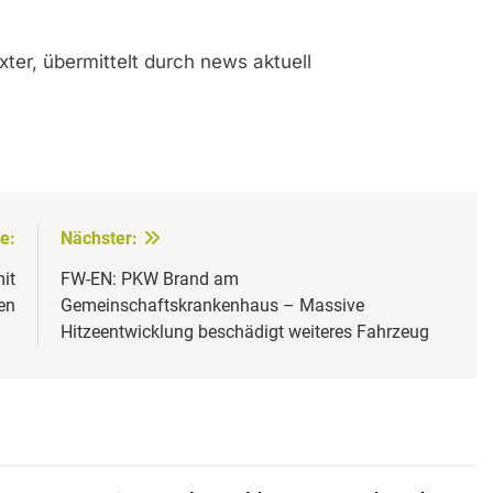
ter, übermittelt durch news aktuell
e:
Nächster:
it
FW-EN: PKW Brand am
en
Gemeinschaftskrankenhaus – Massive
Hitzeentwicklung beschädigt weiteres Fahrzeug