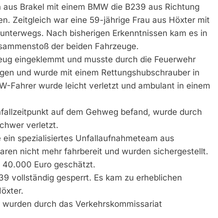
n aus Brakel mit einem BMW die B239 aus Richtung
. Zeitgleich war eine 59-jährige Frau aus Höxter mit
 unterwegs. Nach bisherigen Erkenntnissen kam es in
sammenstoß der beiden Fahrzeuge.
rzeug eingeklemmt und musste durch die Feuerwehr
zungen und wurde mit einem Rettungshubschrauber in
W-Fahrer wurde leicht verletzt und ambulant in einem
Unfallzeitpunkt auf dem Gehweg befand, wurde durch
chwer verletzt.
 ein spezialisiertes Unfallaufnahmeteam aus
en nicht mehr fahrbereit und wurden sichergestellt.
 40.000 Euro geschätzt.
39 vollständig gesperrt. Es kam zu erheblichen
öxter.
g wurden durch das Verkehrskommissariat