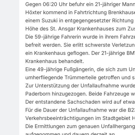
Gegen 06:20 Uhr befuhr ein 21-jähriger Man
Höxter kommend in Fahrtrichtung Brenkhausen
einem Suzuki in entgegengesetzter Richtung
Höhe des St. Ansgar Krankenhauses zum Zu
Die 59-jährige Fahrerin wurde in ihrem Fah
befreit werden. Sie erlitt schwerste Verlet
ein Krankenhaus geflogen. Der 21-jährige BM
Krankenhaus behandelt.
Eine 49-jährige Fußgängerin, die sich zum 
umherfliegende Trümmerteile getroffen und s
Zur Unterstützung der Unfallaufnahme wurde
Paderborn hinzugezogen. Beide Fahrzeuge war
Der entstandene Sachschaden wird auf etwa
Für die Dauer der Unfallaufnahme war die B2
Verkehrsbeeinträchtigungen im Stadtgebiet H
Die Ermittlungen zum genauen Unfallhergan
aufgenommen und dauern derzeit an.