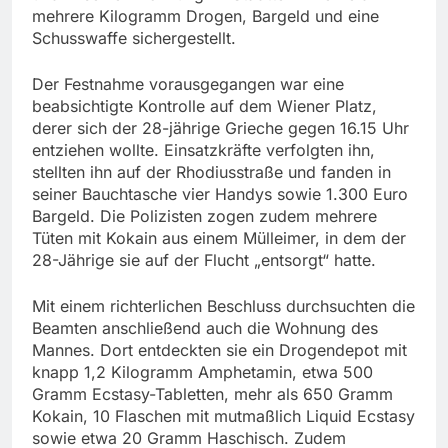
mehrere Kilogramm Drogen, Bargeld und eine
Schusswaffe sichergestellt.
Der Festnahme vorausgegangen war eine
beabsichtigte Kontrolle auf dem Wiener Platz,
derer sich der 28-jährige Grieche gegen 16.15 Uhr
entziehen wollte. Einsatzkräfte verfolgten ihn,
stellten ihn auf der Rhodiusstraße und fanden in
seiner Bauchtasche vier Handys sowie 1.300 Euro
Bargeld. Die Polizisten zogen zudem mehrere
Tüten mit Kokain aus einem Mülleimer, in dem der
28-Jährige sie auf der Flucht „entsorgt“ hatte.
Mit einem richterlichen Beschluss durchsuchten die
Beamten anschließend auch die Wohnung des
Mannes. Dort entdeckten sie ein Drogendepot mit
knapp 1,2 Kilogramm Amphetamin, etwa 500
Gramm Ecstasy-Tabletten, mehr als 650 Gramm
Kokain, 10 Flaschen mit mutmaßlich Liquid Ecstasy
sowie etwa 20 Gramm Haschisch. Zudem