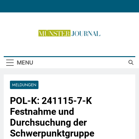
Skip
to
content
Münster Journal
MENU
MELDUNGEN
POL-K: 241115-7-K
Festnahme und
Durchsuchung der
Schwerpunktgruppe