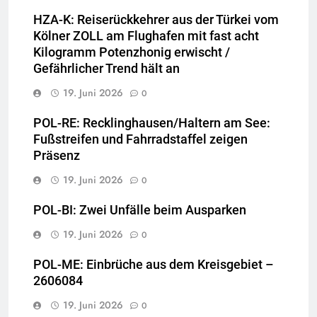
HZA-K: Reiserückkehrer aus der Türkei vom
Kölner ZOLL am Flughafen mit fast acht
Kilogramm Potenzhonig erwischt /
Gefährlicher Trend hält an
19. Juni 2026
0
POL-RE: Recklinghausen/Haltern am See:
Fußstreifen und Fahrradstaffel zeigen
Präsenz
19. Juni 2026
0
POL-BI: Zwei Unfälle beim Ausparken
19. Juni 2026
0
POL-ME: Einbrüche aus dem Kreisgebiet –
2606084
19. Juni 2026
0