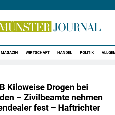
r Journal
MAGAZIN
WIRTSCHAFT
HANDEL
POLITIK
ALLGE
 Kiloweise Drogen bei
nden – Zivilbeamte nehmen
dealer fest – Haftrichter