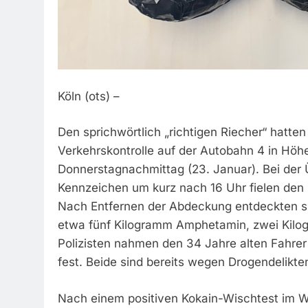
Köln (ots) –
Den sprichwörtlich „richtigen Riecher“ hatten
Verkehrskontrolle auf der Autobahn 4 in Höh
Donnerstagnachmittag (23. Januar). Bei der
Kennzeichen um kurz nach 16 Uhr fielen den 
Nach Entfernen der Abdeckung entdeckten sie
etwa fünf Kilogramm Amphetamin, zwei Kilog
Polizisten nahmen den 34 Jahre alten Fahrer 
fest. Beide sind bereits wegen Drogendelikte
Nach einem positiven Kokain-Wischtest im Wa