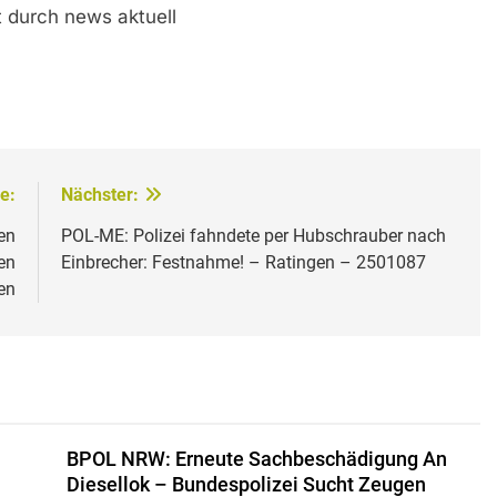
lt durch news aktuell
e:
Nächster:
en
POL-ME: Polizei fahndete per Hubschrauber nach
en
Einbrecher: Festnahme! – Ratingen – 2501087
en
BPOL NRW: Erneute Sachbeschädigung An
Diesellok – Bundespolizei Sucht Zeugen