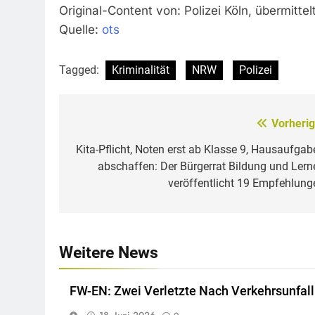
Original-Content von: Polizei Köln, übermitte
Quelle:
ots
Tagged:
Kriminalität
NRW
Polizei
Vorherig
Beitragsnavigation
Kita-Pflicht, Noten erst ab Klasse 9, Hausaufgab
abschaffen: Der Bürgerrat Bildung und Lern
veröffentlicht 19 Empfehlung
Weitere News
FW-EN: Zwei Verletzte Nach Verkehrsunfall