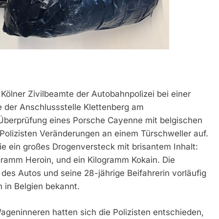
 Kölner Zivilbeamte der Autobahnpolizei bei einer
e der Anschlussstelle Klettenberg am
 Überprüfung eines Porsche Cayenne mit belgischen
Polizisten Veränderungen an einem Türschweller auf.
 ein großes Drogenversteck mit brisantem Inhalt:
ramm Heroin, und ein Kilogramm Kokain. Die
des Autos und seine 28-jährige Beifahrerin vorläufig
n in Belgien bekannt.
geninneren hatten sich die Polizisten entschieden,