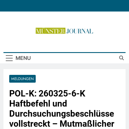
Skip
to
content
Münster Journal
MENU
MELDUNGEN
POL-K: 260325-6-K
Haftbefehl und
Durchsuchungsbeschlüsse
vollstreckt – Mutmaßlicher