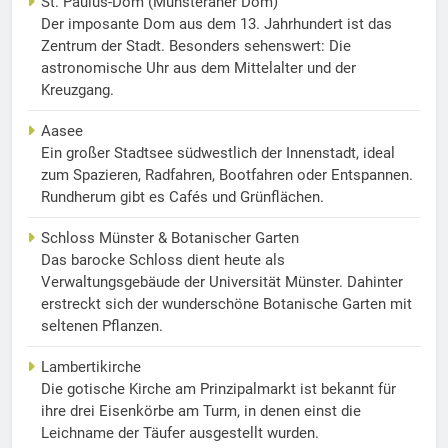
St. Paulus-Dom (Münsteraner Dom)
Der imposante Dom aus dem 13. Jahrhundert ist das
Zentrum der Stadt. Besonders sehenswert: Die
astronomische Uhr aus dem Mittelalter und der
Kreuzgang.
Aasee
Ein großer Stadtsee südwestlich der Innenstadt, ideal
zum Spazieren, Radfahren, Bootfahren oder Entspannen.
Rundherum gibt es Cafés und Grünflächen.
Schloss Münster & Botanischer Garten
Das barocke Schloss dient heute als
Verwaltungsgebäude der Universität Münster. Dahinter
erstreckt sich der wunderschöne Botanische Garten mit
seltenen Pflanzen.
Lambertikirche
Die gotische Kirche am Prinzipalmarkt ist bekannt für
ihre drei Eisenkörbe am Turm, in denen einst die
Leichname der Täufer ausgestellt wurden.