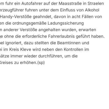
m fuhr ein Autofahrer auf der Maasstraße in Straelen
hrzeugführer fuhren unter dem Einfluss von Alkohol
 Handy-Verstöße geahndet, davon in acht Fällen von
gen die ordnungsgemäße Ladungssicherung
gen anderer Verstöße angehalten wurden, erwarten
uge ohne die erforderliche Fahrerlaubnis geführt haben.
el ignoriert, dazu stellten die Beamtinnen und
ei im Kreis Kleve wird neben den Kontrollen im
sätze immer wieder durchführen, um die
Kreises zu erhöhen.(sp)