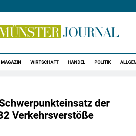
r Journal
MAGAZIN
WIRTSCHAFT
HANDEL
POLITIK
ALLGE
 Schwerpunkteinsatz der
 132 Verkehrsverstöße