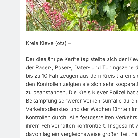
Kreis Kleve (ots) –
Der diesjährige Karfreitag stellte sich der Kle
der Raser-, Poser-, Dater- und Tuningszene d
bis zu 10 Fahrzeugen aus dem Kreis trafen si
den Kontrollen zeigten sie sich sehr kooperat
zu beanstanden. Die Kreis Klever Polizei ha
Bekämpfung schwerer Verkehrsunfälle durch
Verkehrsdienstes und der Wachen führten im
Kontrollen durch. Alle festgestellten Verkeh
ihrem Fehlverhalten konfrontiert. Insgesamt 
davon lag ein vergleichsweise großer Teil, n