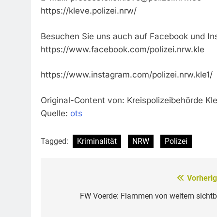
https://kleve.polizei.nrw/
Besuchen Sie uns auch auf Facebook und In
https://www.facebook.com/polizei.nrw.kle
https://www.instagram.com/polizei.nrw.kle1/
Original-Content von: Kreispolizeibehörde Kle
Quelle:
ots
Tagged:
Kriminalität
NRW
Polizei
Vorherig
Beitragsnavigation
FW Voerde: Flammen von weitem sichtb