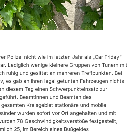
ver Polizei nicht wie im letzten Jahr als „Car Friday“
ar. Lediglich wenige kleinere Gruppen von Tunern mit
ch ruhig und gesittet an mehreren Treffpunkten. Bei
iv, es gab an ihren legal getunten Fahrzeugen nichts
t an diesem Tag einen Schwerpunkteinsatz zur
geführt. Beamtinnen und Beamten des
 gesamten Kreisgebiet stationäre und mobile
rssünder wurden sofort vor Ort angehalten und mit
wurden 78 Geschwindigkeitsverstöße festgestellt,
ämlich 25, im Bereich eines Bußgeldes