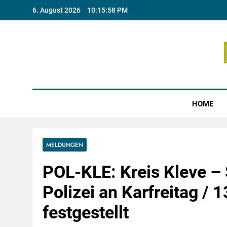
Skip
6. August 2026
10:15:59 PM
to
content
Münste
HOME
MELDUNGEN
POL-KLE: Kreis Kleve –
Polizei an Karfreitag /
festgestellt