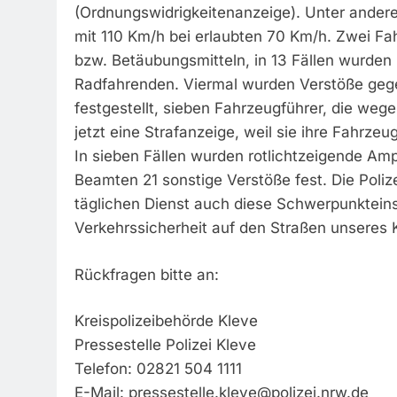
(Ordnungswidrigkeitenanzeige). Unter andere
mit 110 Km/h bei erlaubten 70 Km/h. Zwei Fa
bzw. Betäubungsmitteln, in 13 Fällen wurden
Radfahrenden. Viermal wurden Verstöße ge
festgestellt, sieben Fahrzeugführer, die we
jetzt eine Strafanzeige, weil sie ihre Fahrze
In sieben Fällen wurden rotlichtzeigende Amp
Beamten 21 sonstige Verstöße fest. Die Poliz
täglichen Dienst auch diese Schwerpunktein
Verkehrssicherheit auf den Straßen unseres 
Rückfragen bitte an:
Kreispolizeibehörde Kleve
Pressestelle Polizei Kleve
Telefon: 02821 504 1111
E-Mail:
pressestelle.kleve@polizei.nrw.de