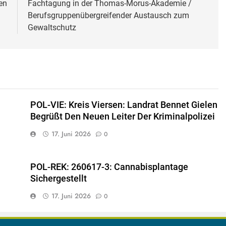
en
Fachtagung in der Thomas-Morus-Akademie /
Berufsgruppenübergreifender Austausch zum
Gewaltschutz
POL-VIE: Kreis Viersen: Landrat Bennet Gielen
Begrüßt Den Neuen Leiter Der Kriminalpolizei
17. Juni 2026
0
POL-REK: 260617-3: Cannabisplantage
Sichergestellt
17. Juni 2026
0