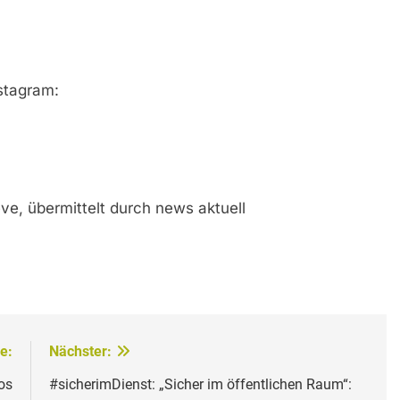
stagram:
ve, übermittelt durch news aktuell
e:
Nächster:
os
#sicherimDienst: „Sicher im öffentlichen Raum“: