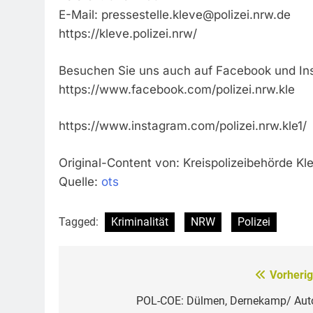
E-Mail:
pressestelle.kleve@polizei.nrw.de
https://kleve.polizei.nrw/
Besuchen Sie uns auch auf Facebook und In
https://www.facebook.com/polizei.nrw.kle
https://www.instagram.com/polizei.nrw.kle1/
Original-Content von: Kreispolizeibehörde Kle
Quelle:
ots
Tagged:
Kriminalität
NRW
Polizei
Vorherig
Beitragsnavigation
POL-COE: Dülmen, Dernekamp/ Aut