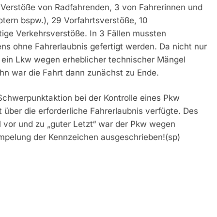
 Verstöße von Radfahrenden, 3 von Fahrerinnen und
tern bspw.), 29 Vorfahrtsverstöße, 10
ige Verkehrsverstöße. In 3 Fällen mussten
s ohne Fahrerlaubnis gefertigt werden. Da nicht nur
r ein Lkw wegen erheblicher technischer Mängel
ihn war die Fahrt dann zunächst zu Ende.
Schwerpunktaktion bei der Kontrolle eines Pkw
 über die erforderliche Fahrerlaubnis verfügte. Des
l vor und zu „guter Letzt“ war der Pkw wegen
mpelung der Kennzeichen ausgeschrieben!(sp)