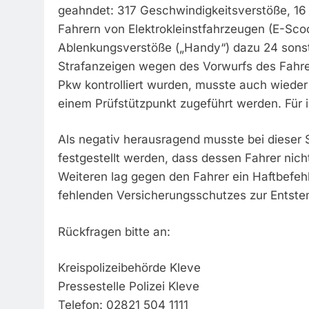
geahndet: 317 Geschwindigkeitsverstöße, 16
Fahrern von Elektrokleinstfahrzeugen (E-Scoo
Ablenkungsverstöße („Handy“) dazu 24 sonst
Strafanzeigen wegen des Vorwurfs des Fahren
Pkw kontrolliert wurden, musste auch wiede
einem Prüfstützpunkt zugeführt werden. Für 
Als negativ herausragend musste bei dieser 
festgestellt werden, dass dessen Fahrer nicht
Weiteren lag gegen den Fahrer ein Haftbefeh
fehlenden Versicherungsschutzes zur Entste
Rückfragen bitte an:
Kreispolizeibehörde Kleve
Pressestelle Polizei Kleve
Telefon: 02821 504 1111