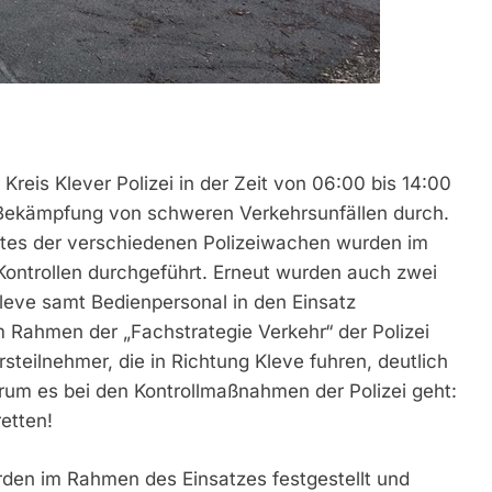
reis Klever Polizei in der Zeit von 06:00 bis 14:00
 Bekämpfung von schweren Verkehrsunfällen durch.
tes der verschiedenen Polizeiwachen wurden im
Kontrollen durchgeführt. Erneut wurden auch zwei
eve samt Bedienpersonal in den Einsatz
 Rahmen der „Fachstrategie Verkehr“ der Polizei
steilnehmer, die in Richtung Kleve fuhren, deutlich
worum es bei den Kontrollmaßnahmen der Polizei geht:
etten!
den im Rahmen des Einsatzes festgestellt und