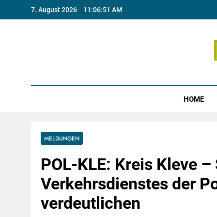
Skip
7. August 2026
11:06:51 AM
to
content
Münste
HOME
MELDUNGEN
POL-KLE: Kreis Kleve –
Verkehrsdienstes der Pol
verdeutlichen