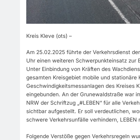
Kreis Kleve (ots) –
Am 25.02.2025 führte der Verkehrsdienst der K
Uhr einen weiteren Schwerpunkteinsatz zur
Unter Einbindung von Kräften des Wachdiens
gesamten Kreisgebiet mobile und stationäre 
Geschwindigkeitsmessanlagen des Kreises Kl
eingebunden. An der Grunewaldstraße war im
NRW der Schriftzug „#LEBEN“ für alle Verkehr
sichtbar aufgestellt. Er soll verdeutlichen, 
schwere Verkehrsunfälle verhindern, LEBEN r
Folgende Verstöße gegen Verkehrsregeln wur