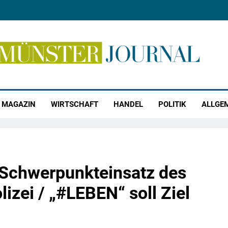
r Journal
MAGAZIN
WIRTSCHAFT
HANDEL
POLITIK
ALLGE
 Schwerpunkteinsatz des
izei / „#LEBEN“ soll Ziel